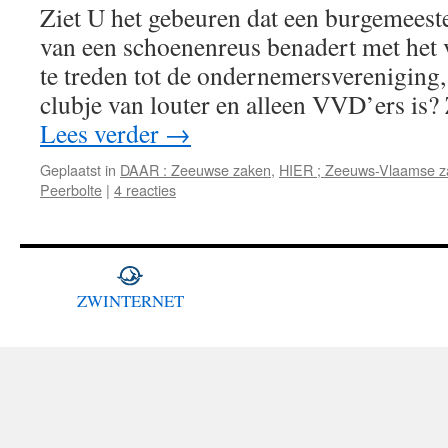
Ziet U het gebeuren dat een burgemeester
van een schoenenreus benadert met het 
te treden tot de ondernemersvereniging,
clubje van louter en alleen VVD’ers is?
Lees verder
→
Geplaatst in
DAAR : Zeeuwse zaken
,
HIER ; Zeeuws-Vlaamse z
Peerbolte
|
4 reacties
ZWINTERNET