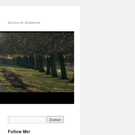
Services by Zwinternet
Follow Me!