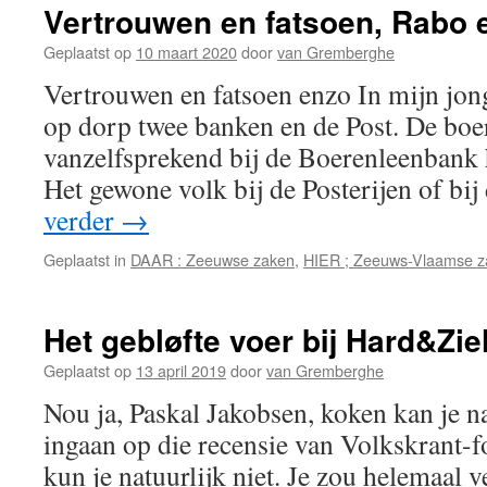
Vertrouwen en fatsoen, Rabo 
Geplaatst op
10 maart 2020
door
van Gremberghe
Vertrouwen en fatsoen enzo In mijn jong
op dorp twee banken en de Post. De boe
vanzelfsprekend bij de Boerenleenbank 
Het gewone volk bij de Posterijen of bi
verder
→
Geplaatst in
DAAR : Zeeuwse zaken
,
HIER ; Zeeuws-Vlaamse z
Het gebløfte voer bij Hard&Zie
Geplaatst op
13 april 2019
door
van Gremberghe
Nou ja, Paskal Jakobsen, koken kan je na
ingaan op die recensie van Volkskrant-f
kun je natuurlijk niet. Je zou helemaal 