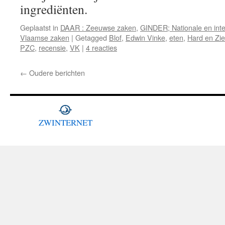
ingrediënten.
Geplaatst in
DAAR : Zeeuwse zaken
,
GINDER; Nationale en inte
Vlaamse zaken
|
Getagged
Blof
,
Edwin Vinke
,
eten
,
Hard en Zie
PZC
,
recensie
,
VK
|
4 reacties
←
Oudere berichten
ZWINTERNET