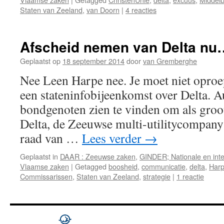
Staten van Zeeland
,
van Doorn
|
4 reacties
Afscheid nemen van Delta nu
Geplaatst op
18 september 2014
door
van Gremberghe
Nee Leen Harpe nee. Je moet niet oproe
een stateninfobijeenkomst over Delta. A
bondgenoten zien te vinden om als groo
Delta, de Zeeuwse multi-utilitycompany 
raad van …
Lees verder
→
Geplaatst in
DAAR : Zeeuwse zaken
,
GINDER; Nationale en inte
Vlaamse zaken
|
Getagged
boosheid
,
communicatie
,
delta
,
Har
Commissarissen
,
Staten van Zeeland
,
strategie
|
1 reactie