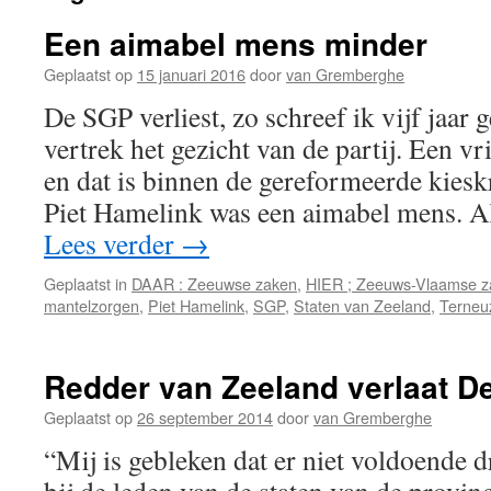
Een aimabel mens minder
Geplaatst op
15 januari 2016
door
van Gremberghe
De SGP verliest, zo schreef ik vijf jaar 
vertrek het gezicht van de partij. Een vr
en dat is binnen de gereformeerde kiesk
Piet Hamelink was een aimabel mens. Al
Lees verder
→
Geplaatst in
DAAR : Zeeuwse zaken
,
HIER ; Zeeuws-Vlaamse z
mantelzorgen
,
Piet Hamelink
,
SGP
,
Staten van Zeeland
,
Terneu
Redder van Zeeland verlaat De
Geplaatst op
26 september 2014
door
van Gremberghe
“Mij is gebleken dat er niet voldoende d