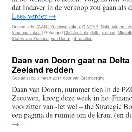
dat Indaver in de verkoop zou gaan als
Lees verder
→
Geplaatst in
DAAR : Zeeuwse zaken
,
GINDER; Nationale en inte
Vlaamse zaken
|
Getagged
ChristenUnie
,
delta
,
excuus
,
Middel
Staten van Zeeland
,
van Doorn
|
4 reacties
Daan van Doorn gaat na Delta
Zeeland redden
Geplaatst op
3 maart 2014
door
van Gremberghe
Daan van Doorn, nummer tien in de PZC
Zeeuwen, kreeg deze week in het Financ
voorzitter van -let wel – the Strategic 
een pagina de ruimte om de krant (en 
→