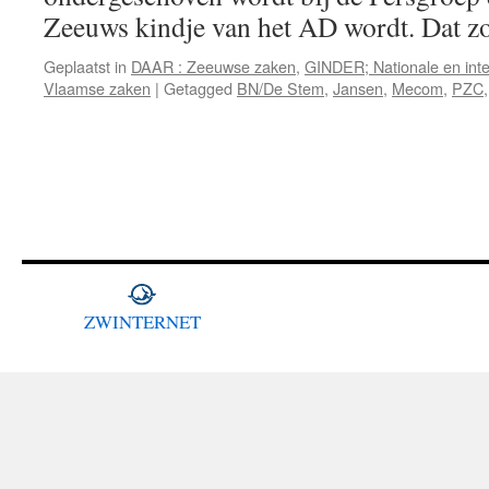
Zeeuws kindje van het AD wordt. Dat 
Geplaatst in
DAAR : Zeeuwse zaken
,
GINDER; Nationale en inte
Vlaamse zaken
|
Getagged
BN/De Stem
,
Jansen
,
Mecom
,
PZC
ZWINTERNET