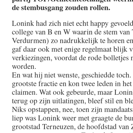
de stembusgang zouden rollen.
Lonink had zich niet echt happy gevoeld 
college van B en W waarin de stem van 
Verdurmen) zo nadrukkelijk te horen en
gaf daar ook met enige regelmaat blijk 
verkiezingen, voordat de rode bolletjes
worden.
En wat hij niet wenste, geschiedde toch
grootste fractie en kon twee leden in het
claimen. Wat ook gebeurde, maar Loni
terug op zijn uitlatingen, bleef stil en b
Niks opstappen, nee, toen zijn mandaat
liep was Lonink weer met graagte de bu
grootstad Terneuzen, de hoofdstad van