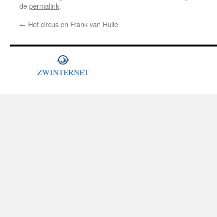
de
permalink
.
←
Het circus en Frank van Hulle
ZWINTERNET