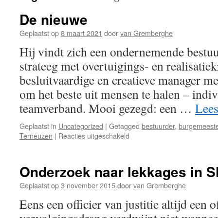
De nieuwe
Geplaatst op
8 maart 2021
door
van Gremberghe
Hij vindt zich een ondernemende bestuu
strateeg met overtuigings- en realisatie
besluitvaardige en creatieve manager m
om het beste uit mensen te halen – indiv
teamverband. Mooi gezegd: een …
Lees
Geplaatst in
Uncategorized
|
Getagged
bestuurder
,
burgemeeste
voor
Terneuzen
|
Reacties uitgeschakeld
De
nieuwe
Onderzoek naar lekkages in S
Geplaatst op
3 november 2015
door
van Gremberghe
Eens een officier van justitie altijd een of