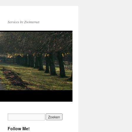
Services by Zwinternet
Follow Me!