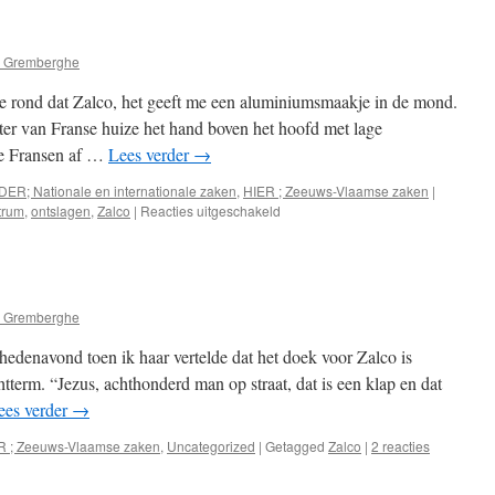
Zalcogedoe
2
 Gremberghe
doe rond dat Zalco, het geeft me een aluminiumsmaakje in de mond.
ter van Franse huize het hand boven het hoofd met lage
de Fransen af …
Lees verder
→
DER; Nationale en internationale zaken
,
HIER ; Zeeuws-Vlaamse zaken
|
voor
trum
,
ontslagen
,
Zalco
|
Reacties uitgeschakeld
Raar,
dat
Zalcogedoe.
 Gremberghe
edenavond toen ik haar vertelde dat het doek voor Zalco is
htterm. “Jezus, achthonderd man op straat, dat is een klap en dat
ees verder
→
R ; Zeeuws-Vlaamse zaken
,
Uncategorized
|
Getagged
Zalco
|
2 reacties