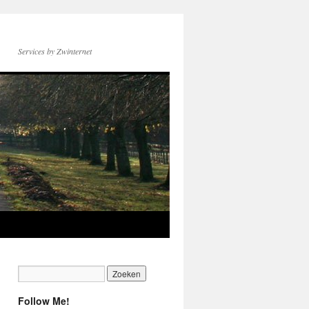
Services by Zwinternet
Follow Me!