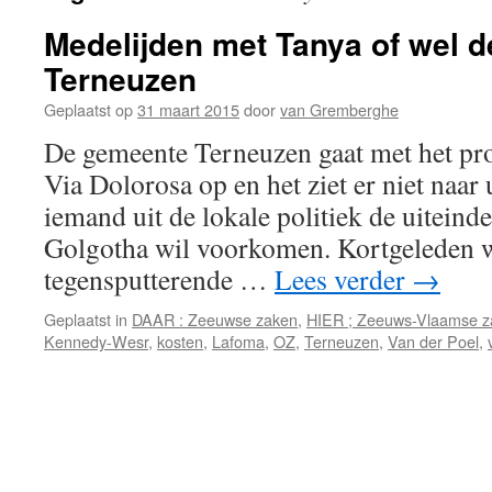
Medelijden met Tanya of wel 
Terneuzen
Geplaatst op
31 maart 2015
door
van Gremberghe
De gemeente Terneuzen gaat met het pr
Via Dolorosa op en het ziet er niet naar
iemand uit de lokale politiek de uiteinde
Golgotha wil voorkomen. Kortgeleden w
tegensputterende …
Lees verder
→
Geplaatst in
DAAR : Zeeuwse zaken
,
HIER ; Zeeuws-Vlaamse z
Kennedy-Wesr
,
kosten
,
Lafoma
,
OZ
,
Terneuzen
,
Van der Poel
,