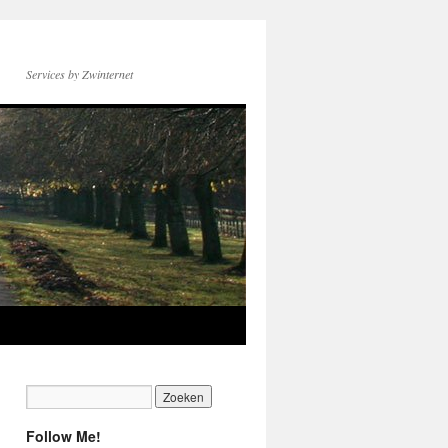
Services by Zwinternet
Follow Me!