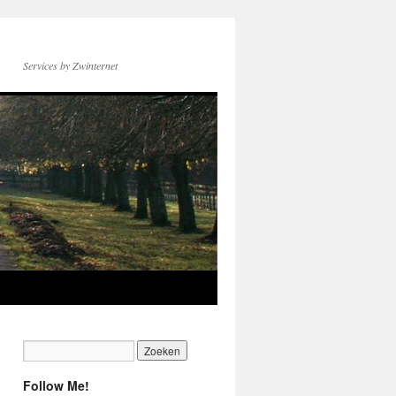
Services by Zwinternet
Follow Me!