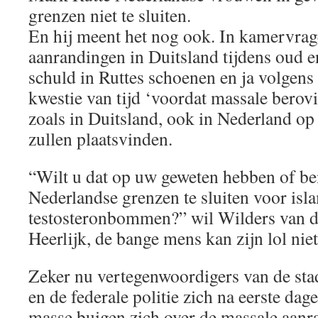
grenzen niet te sluiten.
En hij meent het nog ook. In kamervrag
aanrandingen in Duitsland tijdens oud en
schuld in Ruttes schoenen en ja volgens 
kwestie van tijd ‘voordat massale bero
zoals in Duitsland, ook in Nederland op
zullen plaatsvinden.
“Wilt u dat op uw geweten hebben of ben
Nederlandse grenzen te sluiten voor isl
testosteronbommen?” wil Wilders van d
Heerlijk, de bange mens kan zijn lol niet
Zeker nu vertegenwoordigers van de stad
en de federale politie zich na eerste dage
masse buigen zich over de massale aanr