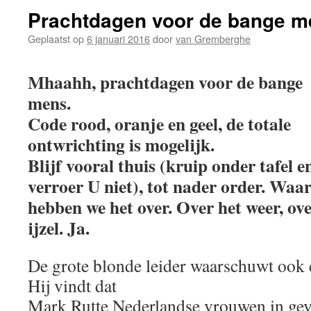
Prachtdagen voor de bange m
Geplaatst op
6 januari 2016
door
van Gremberghe
Mhaahh, prachtdagen voor de bange
mens.
Code rood, oranje en geel, de totale
ontwrichting is mogelijk.
Blijf vooral thuis (kruip onder tafel e
verroer U niet), tot nader order. Waa
hebben we het over. Over het weer, ov
ijzel. Ja.
De grote blonde leider waarschuwt ook en
Hij vindt dat
Mark Rutte Nederlandse vrouwen in gev