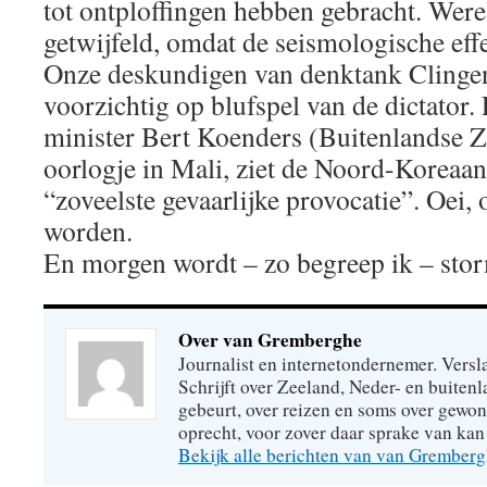
tot ontploffingen hebben gebracht. Wer
getwijfeld, omdat de seismologische effe
Onze deskundigen van denktank Clinge
voorzichtig op blufspel van de dictator
minister Bert Koenders (Buitenlandse Za
oorlogje in Mali, ziet de Noord-Koreaan
“zoveelste gevaarlijke provocatie”. Oei,
worden.
En morgen wordt – zo begreep ik – sto
Over van Gremberghe
Journalist en internetondernemer. Versl
Schrijft over Zeeland, Neder- en buitenl
gebeurt, over reizen en soms over gew
oprecht, voor zover daar sprake van kan 
Bekijk alle berichten van van Grember