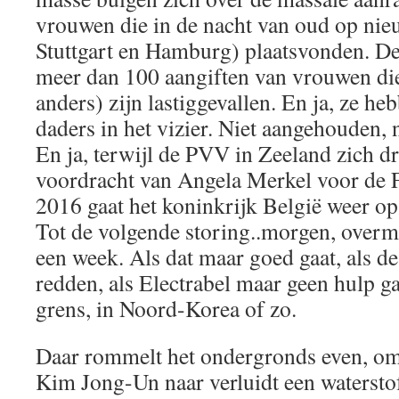
vrouwen die in de nacht van oud op nie
Stuttgart en Hamburg) plaatsvonden. De
meer dan 100 aangiften van vrouwen die
anders) zijn lastiggevallen. En ja, ze he
daders in het vizier. Niet aangehouden,
En ja, terwijl de PVV in Zeeland zich d
voordracht van Angela Merkel voor de
2016 gaat het koninkrijk België weer op 
Tot de volgende storing..morgen, over
een week. Als dat maar goed gaat, als d
redden, als Electrabel maar geen hulp g
grens, in Noord-Korea of zo.
Daar rommelt het ondergronds even, om
Kim Jong-Un naar verluidt een waterstof