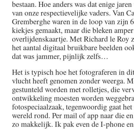
bestaan. Hoe anders was dat enige jaren 
van onze respectievelijke vaders. Van C
Gremberghe waren in de loop van zijn 6
kiekjes gemaakt, maar die bleken amper
overlijdenskaartje. Met Richard le Roy 
het aantal digitaal bruikbare beelden oo
dat was jammer, pijnlijk zelfs…
Het is typisch hoe het fotograferen in dit
vlucht heeft genomen zonder weerga. M
gestunteld worden met rolletjes, die ver
ontwikkeling moesten worden weggebra
fotospeciaalzaak, tegenwoordig gaat het 
wereld rond. Per mail of app naar die en
zo makkelijk. Ik pak even de I-phone 