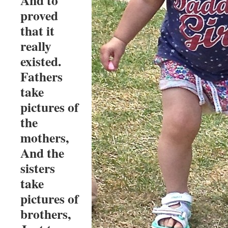
And to
proved
that it
really
existed.
Fathers
take
pictures of
the
mothers,
And the
sisters
take
pictures of
brothers,