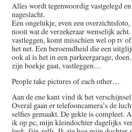
Alles wordt tegenwoordig vastgelegd en 
nageslacht.
Een ongelukje, even een overzichtsfoto, w
nooit wat de verzekeraar wenselijk acht.
vastleggen, komt misschien wel op tv of
het net. Een beroemdheid die een uitglij
ook al is het in een parkeergarage, doen
zijn boekje gaat, vastleggen…
People take pictures of each other…
Aan de ene kant vind ik het verschijnsel
Overal gaan er telefooncamera’s de luch
selfies gemaakt. De gekte is compleet. A
ik op pc, mijn kleindochter dagelijks ver
leuk, fijn zelfs. Ik zie hoe mijn dochter 