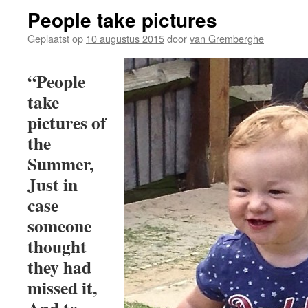
People take pictures
Geplaatst op
10 augustus 2015
door
van Gremberghe
“People
take
pictures of
the
Summer,
Just in
case
someone
thought
they had
missed it,