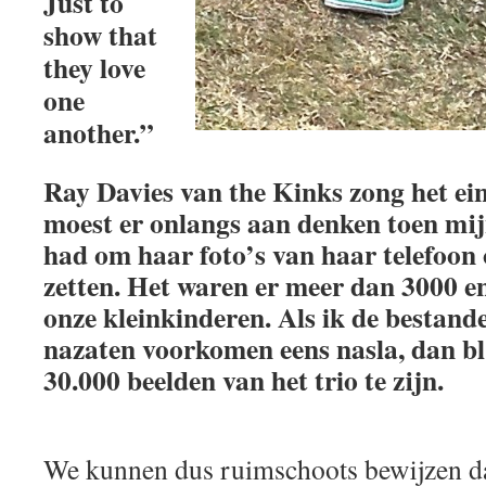
Just to
show that
they love
one
another.”
Ray Davies van the Kinks zong het ein
moest er onlangs aan denken toen mi
had om haar foto’s van haar telefoon
zetten. Het waren er meer dan 3000 en
onze kleinkinderen. Als ik de bestand
nazaten voorkomen eens nasla, dan bl
30.000 beelden van het trio te zijn.
We kunnen dus ruimschoots bewijzen dat