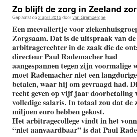
Zo blijft de zorg in Zeeland zor
Geplaatst op
2 april 2015
door
van Gremberghe
Een meevallertje voor ziekenhuisgroe
Zorgsaam. Dat is de uitspraak van de
arbitragerechter in de zaak die de ont
directeur Paul Rademacher had
aangespannen tegen zijn voormalige 
moet Rademacher niet een langdurige
betalen, waar hij om gevraagd had. D
recht geven op vijf jaar doorbetaling 
volledige salaris. In totaal zou dat de 
miljoen euro hebben gekost.
Het arbitragecollege vindt in het vonn
“niet aanvaardbaar” is dat Paul Rad