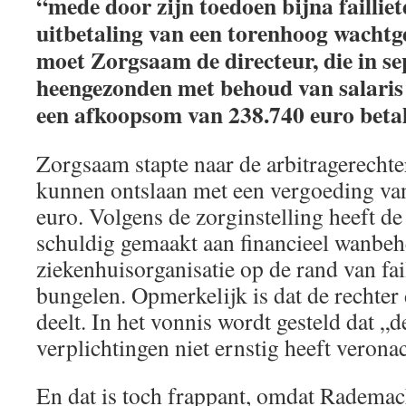
“mede door zijn toedoen bijna failliet
uitbetaling van een torenhoog wachtg
moet Zorgsaam de directeur, die in s
heengezonden met behoud van salaris t
een afkoopsom van 238.740 euro betal
Zorgsaam stapte naar de arbitragerecht
kunnen ontslaan met een vergoeding v
euro. Volgens de zorginstelling heeft d
schuldig gemaakt aan financieel wanbeh
ziekenhuisorganisatie op de rand van fa
bungelen. Opmerkelijk is dat de rechter 
deelt. In het vonnis wordt gesteld dat „
verplichtingen niet ernstig heeft veron
En dat is toch frappant, omdat Radema