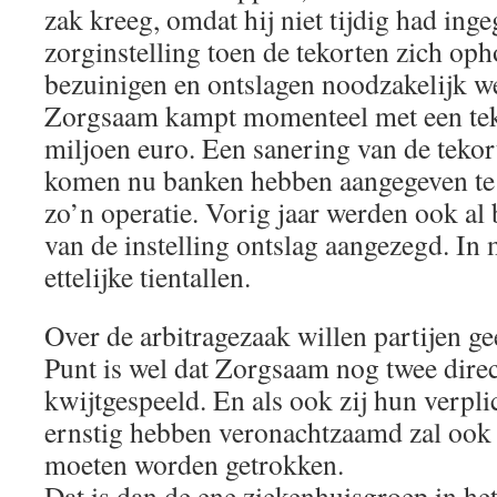
zak kreeg, omdat hij niet tijdig had inge
zorginstelling toen de tekorten zich op
bezuinigen en ontslagen noodzakelijk w
Zorgsaam kampt momenteel met een tek
miljoen euro. Een sanering van de tekorte
komen nu banken hebben aangegeven te
zo’n operatie. Vorig jaar werden ook al
van de instelling ontslag aangezegd. In
ettelijke tientallen.
Over de arbitragezaak willen partijen 
Punt is wel dat Zorgsaam nog twee direc
kwijtgespeeld. En als ook zij hun verpli
ernstig hebben veronachtzaamd zal ook
moeten worden getrokken.
Dat is dan de ene ziekenhuisgroep in he