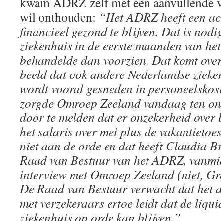
kwam ADRZ zelf met een aanvullende ve
wil onthouden:
“Het ADRZ heeft een ac
financieel gezond te blijven. Dat is nodi
ziekenhuis in de eerste maanden van het
behandelde dan voorzien. Dat komt over
beeld dat ook andere Nederlandse zieke
wordt vooral gesneden in personeelskos
zorgde Omroep Zeeland vandaag ten onr
door te melden dat er onzekerheid over
het salaris over mei plus de vakantietoes
niet aan de orde en dat heeft Claudia B
Raad van Bestuur van het ADRZ, vanmid
interview met Omroep Zeeland (niet, Gr
De Raad van Bestuur verwacht dat het a
met verzekeraars ertoe leidt dat de liquid
ziekenhuis op orde kan blijven.”