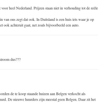
 voor heel Nederland. Prijzen staan niet in verhouding tot de reële
n van ons zegt dat ook. In Duitsland is een huis iets waar je op
het ook achteruit gaat, net zoals bijvoorbeeld een auto.
nstroom dus???
worden de te koop staande huizen aan Belgen verkocht als
urd. De nieuwe huurders zijn meestal geen Belgen. Daar zit het