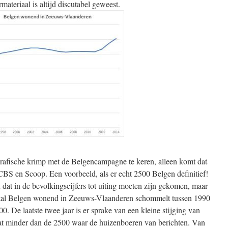
materiaal is altijd discutabel geweest.
afische krimp met de Belgencampagne te keren, alleen komt dat
an CBS en Scoop. Een voorbeeld, als er echt 2500 Belgen definitief!
dat in de bevolkingscijfers tot uiting moeten zijn gekomen, maar
antal Belgen wonend in Zeeuws-Vlaanderen schommelt tussen 1990
0. De laatste twee jaar is er sprake van een kleine stijging van
at minder dan de 2500 waar de huizenboeren van berichten. Van