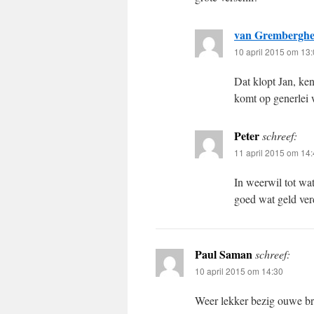
van Grembergh
10 april 2015 om 13
Dat klopt Jan, ke
komt op generlei w
Peter
schreef:
11 april 2015 om 14
In weerwil tot wa
goed wat geld verd
Paul Saman
schreef:
10 april 2015 om 14:30
Weer lekker bezig ouwe b