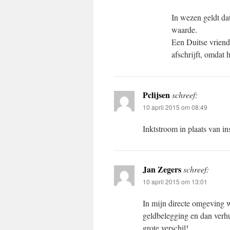
In wezen geldt dat
waarde.
Een Duitse vriendi
afschrijft, omdat 
Pclijsen
schreef:
10 april 2015 om 08:49
Inktstroom in plaats van i
Jan Zegers
schreef:
10 april 2015 om 13:01
In mijn directe omgeving 
geldbelegging en dan verhu
grote verschil!