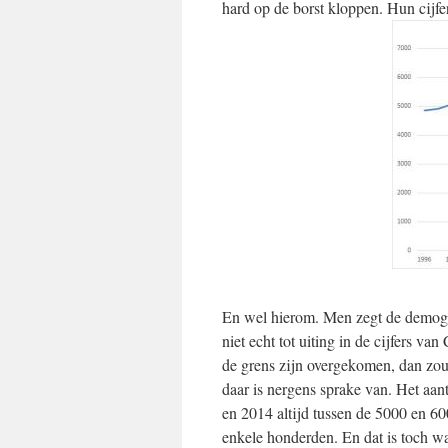
hard op de borst kloppen. Hun cijfer
En wel hierom. Men zegt de demogr
niet echt tot uiting in de cijfers v
de grens zijn overgekomen, dan zou 
daar is nergens sprake van. Het a
en 2014 altijd tussen de 5000 en 600
enkele honderden. En dat is toch w