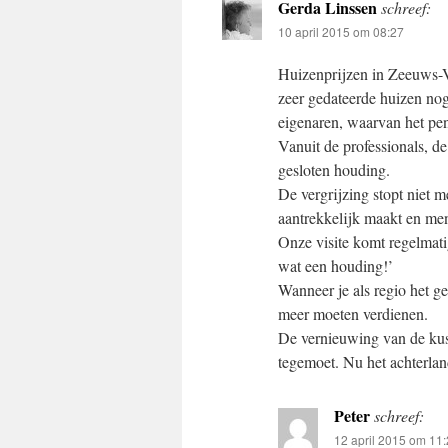
Gerda Linssen
schreef:
10 april 2015 om 08:27
Huizenprijzen in Zeeuws-Vl
zeer gedateerde huizen nog
eigenaren, waarvan het pens
Vanuit de professionals, de
gesloten houding.
De vergrijzing stopt niet m
aantrekkelijk maakt en mens
Onze visite komt regelmati
wat een houding!’
Wanneer je als regio het ge
meer moeten verdienen.
De vernieuwing van de kust 
tegemoet. Nu het achterlan
Peter
schreef:
12 april 2015 om 11