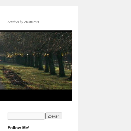
Services by Zwinternet
Follow Me!