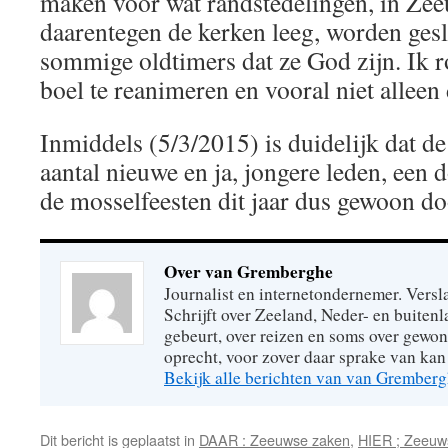
maken voor wat randstedelingen, in Zee
daarentegen de kerken leeg, worden ges
sommige oldtimers dat ze God zijn. Ik 
boel te reanimeren en vooral niet alleen
Inmiddels (5/3/2015) is duidelijk dat de
aantal nieuwe en ja, jongere leden, een 
de mosselfeesten dit jaar dus gewoon d
Over van Gremberghe
Journalist en internetondernemer. Versl
Schrijft over Zeeland, Neder- en buitenl
gebeurt, over reizen en soms over gew
oprecht, voor zover daar sprake van kan 
Bekijk alle berichten van van Grember
Dit bericht is geplaatst in
DAAR : Zeeuwse zaken
,
HIER ; Zeeuw