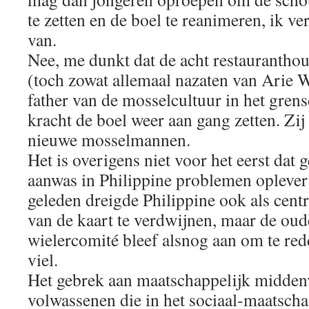
te zetten en de boel te reanimeren, ik ve
van.
Nee, me dunkt dat de acht restauranthoud
(toch zowat allemaal nazaten van Arie 
father van de mosselcultuur in het gren
kracht de boel weer aan gang zetten. Zij 
nieuwe mosselmannen.
Het is overigens niet voor het eerst dat 
aanwas in Philippine problemen oplevert
geleden dreigde Philippine ook als cen
van de kaart te verdwijnen, maar de oud
wielercomité bleef alsnog aan om te red
viel.
Het gebrek aan maatschappelijk middenv
volwassenen die in het sociaal-maatscha