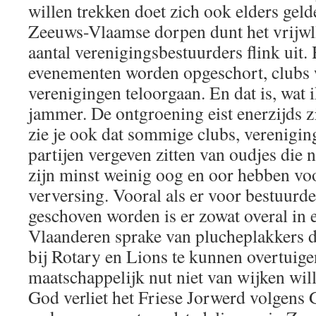
willen trekken doet zich ook elders geld
Zeeuws-Vlaamse dorpen dunt het vrijwll
aantal verenigingsbestuurders flink uit. 
evenementen worden opgeschort, clubs
verenigingen teloorgaan. En dat is, wat i
jammer. De ontgroening eist enerzijds zi
zie je ook dat sommige clubs, verenigin
partijen vergeven zitten van oudjes die n
zijn minst weinig oog en oor hebben vo
verversing. Vooral als er voor bestuurd
geschoven worden is er zowat overal in 
Vlaanderen sprake van plucheplakkers 
bij Rotary en Lions te kunnen overtuig
maatschappelijk nut niet van wijken wil
God verliet het Friese Jorwerd volgens 