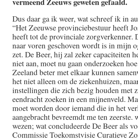
vermeend Zeeuws geweten gefaald.
Dus daar ga ik weer, wat schreef ik in a
“Het Zeeuwse provinciebestuur heeft J
heeft tot de provinciale zorgverkenner.
naar voren geschoven wordt is in mijn o
zet. De Beer, hij zal zeker capaciteiten h
niet aan, moet nu gaan onderzoeken hoe 
Zeeland beter met elkaar kunnen samenw
het niet alleen om de ziekenhuizen, maa
instellingen die zich bezig houden met 
eendracht zoeken in een mijnenveld. Maa
moet worden door iemand die in het ver
aangebracht bevreemdt me ten zeerste. w
wezen; wat concludeerde De Beer als voo
Commissie Toekomstvisie Curatieve Zor