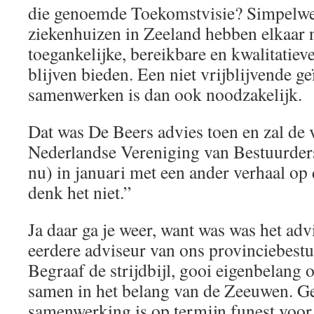
die genoemde Toekomstvisie? Simpelwe
ziekenhuizen in Zeeland hebben elkaar
toegankelijke, bereikbare en kwalitatiev
blijven bieden. Een niet vrijblijvende ge
samenwerken is dan ook noodzakelijk.
Dat was De Beers advies toen en zal de 
Nederlandse Vereniging van Bestuurders 
nu) in januari met een ander verhaal o
denk het niet.”
Ja daar ga je weer, want was was het adv
eerdere adviseur van ons provinciebest
Begraaf de strijdbijl, gooi eigenbelang
samen in het belang van de Zeeuwen. G
samenwerking is op termijn funest voor 