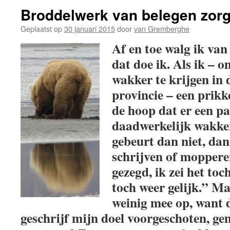
Broddelwerk van belegen zor
Geplaatst op
30 januari 2015
door
van Gremberghe
Af en toe walg ik van 
dat doe ik. Als ik – 
wakker te krijgen in 
provincie – een prikke
de hoop dat er een p
daadwerkelijk wakker
gebeurt dan niet, dan
schrijven of moppere
gezegd, ik zei het toch
toch weer gelijk.” Ma
weinig mee op, want 
geschrijf mijn doel voorgeschoten, gem