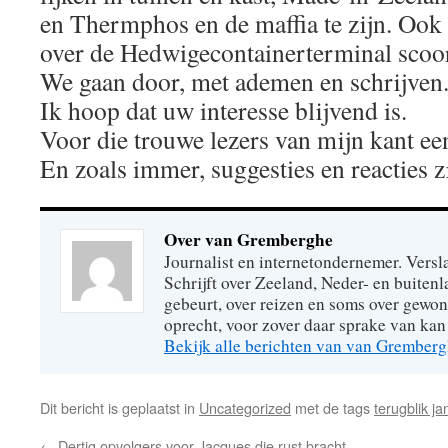
en Thermphos en de maffia te zijn. Ook 
over de Hedwigecontainerterminal scoo
We gaan door, met ademen en schrijven
Ik hoop dat uw interesse blijvend is.
Voor die trouwe lezers van mijn kant e
En zoals immer, suggesties en reacties 
Over van Gremberghe
Journalist en internetondernemer. Versl
Schrijft over Zeeland, Neder- en buitenl
gebeurt, over reizen en soms over gew
oprecht, voor zover daar sprake van kan 
Bekijk alle berichten van van Grember
Dit bericht is geplaatst in
Uncategorized
met de tags
terugblik j
←
Dertig opvolgers voor Jacques die rust bracht