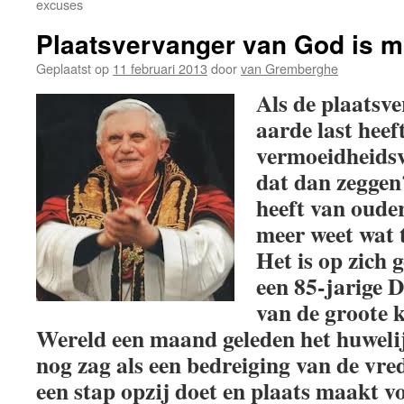
excuses
Plaatsvervanger van God is 
Geplaatst op
11 februari 2013
door
van Gremberghe
Als de plaatsv
aarde last heef
vermoeidheidsv
dat dan zeggen
heeft van oude
meer weet wat 
Het is op zich 
een 85-jarige D
van de groote 
Wereld een maand geleden het huwelij
nog zag als een bedreiging van de vred
een stap opzij doet en plaats maakt v