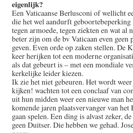
eigenlijk?
Een Vaticaanse Berlusconi of wellicht e
die het wel aandurft geboortebeperking 
tegen armoede, tegen ziekten en wat al n
beter zijn om de bv Vaticaan even geen p
geven. Even orde op zaken stellen. De K
keer herijken tot een moderne organisat
als dat gebeurt is – met een mondiale v
kerkelijke leider kiezen.
Ik zie het niet gebeuren. Het wordt weer
kijken! wachten tot een conclaaf van co
uit hun midden weer een nieuwe man he
komende jaren plaatsvervanger van het
gaan spelen. Een ding is alvast zeker, d
geen Duitser. Die hebben we gehad. Jos