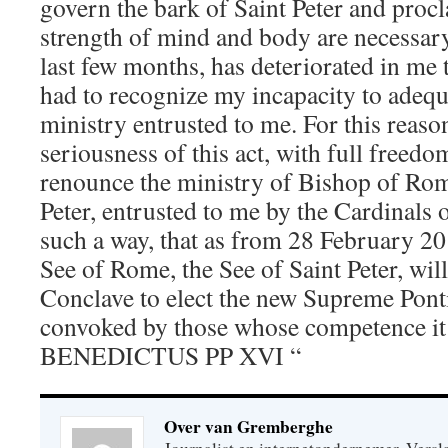
govern the bark of Saint Peter and proc
strength of mind and body are necessary
last few months, has deteriorated in me t
had to recognize my incapacity to adequat
ministry entrusted to me. For this reaso
seriousness of this act, with full freedom
renounce the ministry of Bishop of Rom
Peter, entrusted to me by the Cardinals 
such a way, that as from 28 February 20
See of Rome, the See of Saint Peter, wil
Conclave to elect the new Supreme Pontif
convoked by those whose competence it 
BENEDICTUS PP XVI “
Over van Gremberghe