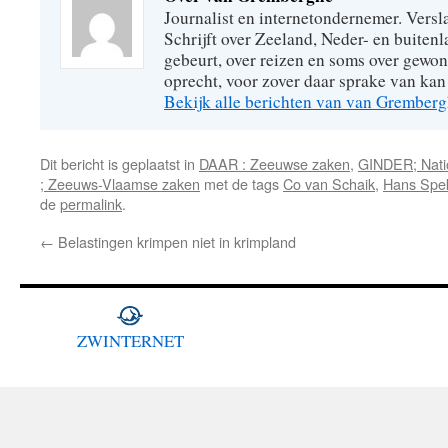
Journalist en internetondernemer. Versl
Schrijft over Zeeland, Neder- en buitenl
gebeurt, over reizen en soms over gew
oprecht, voor zover daar sprake van kan 
Bekijk alle berichten van van Grember
Dit bericht is geplaatst in
DAAR : Zeeuwse zaken
,
GINDER; Natio
; Zeeuws-Vlaamse zaken
met de tags
Co van Schaik
,
Hans Sp
de
permalink
.
←
Belastingen krimpen niet in krimpland
ZWINTERNET