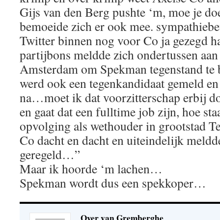
Gijs van den Berg pushte ‘m, moe je do
bemoeide zich er ook mee. sympathiebet
Twitter binnen nog voor Co ja gezegd h
partijbons meldde zich ondertussen aan b
Amsterdam om Spekman tegenstand te b
werd ook een tegenkandidaat gemeld en
na…moet ik dat voorzitterschap erbij doe
en gaat dat een fulltime job zijn, hoe st
opvolging als wethouder in grootstad T
Co dacht en dacht en uiteindelijk meldde
geregeld…”
Maar ik hoorde ‘m lachen…
Spekman wordt dus een spekkoper…
Over van Gremberghe