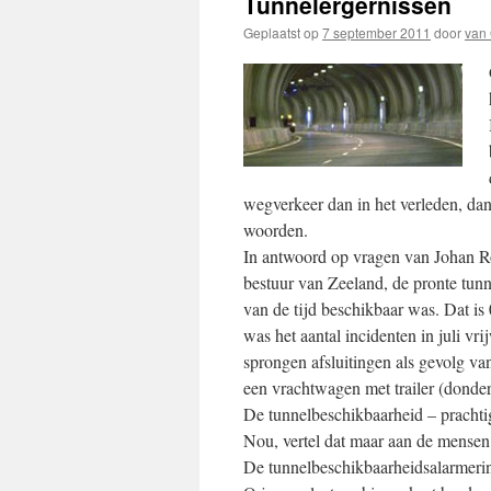
Tunnelergernissen
Geplaatst op
7 september 2011
door
van
wegverkeer dan in het verleden, dan 
woorden.
In antwoord op vragen van Johan Ro
bestuur van Zeeland, de pronte tunne
van de tijd beschikbaar was. Dat is
was het aantal incidenten in juli vr
sprongen afsluitingen als gevolg v
een vrachtwagen met trailer (donderd
De tunnelbeschikbaarheid – prachti
Nou, vertel dat maar aan de mensen d
De tunnelbeschikbaarheidsalarmerin