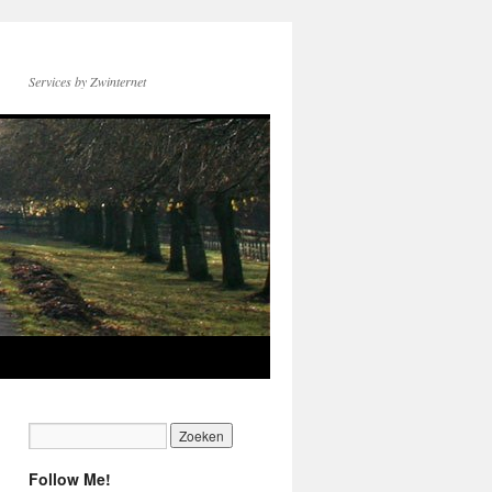
Services by Zwinternet
Follow Me!