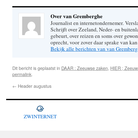
Over van Gremberghe
Journalist en internetondernemer. Versl
Schrijft over Zeeland, Neder- en buitenl
gebeurt, over reizen en soms over gew
oprecht, voor zover daar sprake van kan 
Bekijk alle berichten van van Grember
Dit bericht is geplaatst in
DAAR : Zeeuwse zaken
,
HIER ; Zeeuw
permalink
.
←
Header augustus
ZWINTERNET