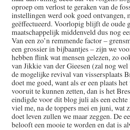
oproep om verlost te geraken van de foss
instellingen werd ook goed ontvangen, 
geëffectueerd. Voorlopig blijft de oude g
maatschappelijk middenveld dus nog ee
Van een zo’n remmende factor – grensm
een grossier in bijbaantjes – zijn we voo
hebben flink wat mensen gelezen, zo oo
van Jikkie van der Gieesen (zal nog we
de mogelijke revival van vissersplaats B
doet me goed, want als er een plaats het
vooruit te kunnen zetten, dan is het Bre
eindigde voor dit blog juli als een echt
viel me, na de toppers mei en juni, wat
doet leven zullen we maar zeggen. De e
belooft een mooie te worden en dat is al