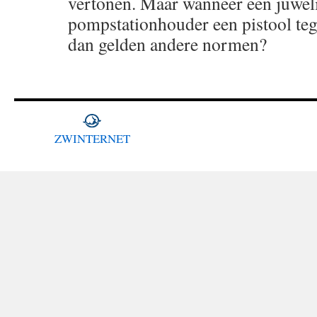
vertonen. Maar wanneer een juweli
pompstationhouder een pistool tege
dan gelden andere normen?
ZWINTERNET