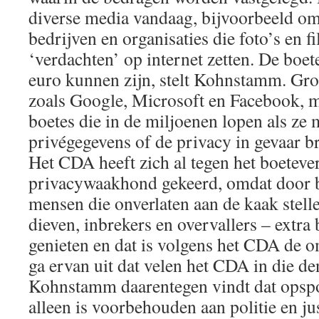
diverse media vandaag, bijvoorbeeld om 
bedrijven en organisaties die foto’s en f
‘verdachten’ op internet zetten. De boet
euro kunnen zijn, stelt Kohnstamm. Grot
zoals Google, Microsoft en Facebook, 
boetes die in de miljoenen lopen als ze
privégegevens of de privacy in gevaar b
Het CDA heeft zich al tegen het boeteve
privacywaakhond gekeerd, omdat door bo
mensen die onverlaten aan de kaak stel
dieven, inbrekers en overvallers – extr
genieten en dat is volgens het CDA de 
ga ervan uit dat velen het CDA in die de
Kohnstamm daarentegen vindt dat opsp
alleen is voorbehouden aan politie en jus