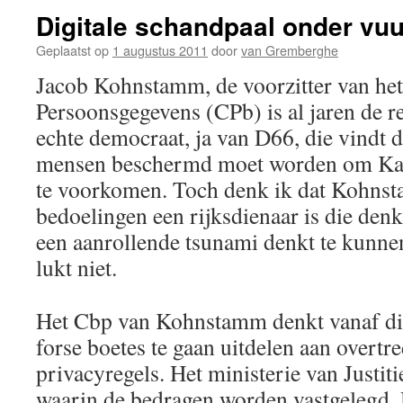
Digitale schandpaal onder vuu
Geplaatst op
1 augustus 2011
door
van Gremberghe
Jacob Kohnstamm, de voorzitter van he
Persoonsgegevens (CPb) is al jaren de re
echte democraat, ja van D66, die vindt d
mensen beschermd moet worden om Kaf
te voorkomen. Toch denk ik dat Kohnst
bedoelingen een rijksdienaar is die denk
een aanrollende tsunami denkt te kunne
lukt niet.
Het Cbp van Kohnstamm denkt vanaf dit 
forse boetes te gaan uitdelen aan overtr
privacyregels. Het ministerie van Justiti
waarin de bedragen worden vastgelegd. 