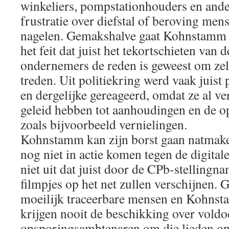
winkeliers, pompstationhouders en ander
frustratie over diefstal of beroving me
nagelen. Gemakshalve gaat Kohnstamm 
het feit dat juist het tekortschieten van d
ondernemers de reden is geweest om zel
treden. Uit politiekring werd vaak juist 
en dergelijke gereageerd, omdat ze al ve
geleid hebben tot aanhoudingen en de op
zoals bijvoorbeeld vernielingen.
Kohnstamm kan zijn borst gaan natmake
nog niet in actie komen tegen de digitale
niet uit dat juist door de CPb-stellingn
filmpjes op het net zullen verschijnen. 
moeilijk traceerbare mensen en Kohnst
krijgen nooit de beschikking over vold
opsporingsambtenaren om die lieden op 