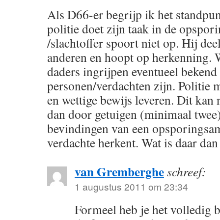
Als D66-er begrijp ik het standpun
politie doet zijn taak in de opspor
/slachtoffer spoort niet op. Hij dee
anderen en hoopt op herkenning. 
daders ingrijpen eventueel bekend
personen/verdachten zijn. Politie 
en wettige bewijs leveren. Dit kan
dan door getuigen (minimaal twee)
bevindingen van een opsporingsam
verdachte herkent. Wat is daar da
van Gremberghe
schreef:
1 augustus 2011 om 23:34
Formeel heb je het volledig bi