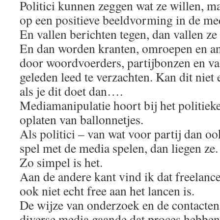
Politici kunnen zeggen wat ze willen, ma
op een positieve beeldvorming in de me
En vallen berichten tegen, dan vallen ze 
En dan worden kranten, omroepen en an
door woordvoerders, partijbonzen en v
geleden leed te verzachten. Kan dit niet 
als je dit doet dan….
Mediamanipulatie hoort bij het politieke 
oplaten van ballonnetjes.
Als politici – van wat voor partij dan o
spel met de media spelen, dan liegen ze.
Zo simpel is het.
Aan de andere kant vind ik dat freelanc
ook niet echt free aan het lancen is.
De wijze van onderzoek en de contacten
diverse media gaande dat proces hebben