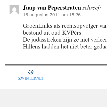
Jaap van Peperstraten
schreef:
18 augustus 2011 om 18:26
GroenLinks als rechtsopvolger van
bestond uit oud KVPérs.
De judasstreken zijn ze niet verlee
Hillens hadden het niet beter ge
ZWINTERNET