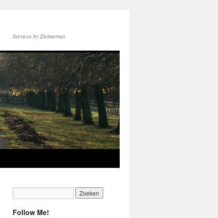
Services by Zwinternet
Follow Me!