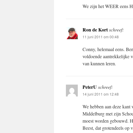
We zijn het WEER eens 
Ron de Kort
schreef:
11 juni 2011 om 00:48
Conny, helemaal eens. Ben 
voldoende aantrekkelijke v
van kunnen leren.
PeterU
schreef:
14 juni 2011 om 12:48
We hebben aan deze kant v
Middelburg met zijn Schou
moest worden gebouwd. Hoe
Beest, dat grotendeels op 