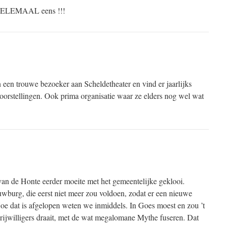
HELEMAAL eens !!!
een trouwe bezoeker aan Scheldetheater en vind er jaarlijks
oorstellingen. Ook prima organisatie waar ze elders nog wel wat
an de Honte eerder moeite met het gemeentelijke geklooi.
wburg, die eerst niet meer zou voldoen, zodat er een nieuwe
 dat is afgelopen weten we inmiddels. In Goes moest en zou ’t
vrijwilligers draait, met de wat megalomane Mythe fuseren. Dat