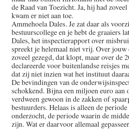
de Raad van Toezicht. Ja, hij had zoveel
kwam er niet aan toe.
Ammehoela Dales. Je zat daar als voorzi
bestuurscollege en je hebt de graaiers l
Dales, het inspectierapport over misbru
spreekt je helemaal niet vrij. Over jouw 
zoveel gezegd, dat klopt, maar over de 20
declareerde voor buitenlandse reisjes m
dat zij niet inzien wat het instituut daar
De bevindingen van de onderwijsinspect
schokkend. Bijna een miljoen euro aan
verdween gewoon in de zakken of spaarp
bestuurders. Helaas is alleen de period
onderzocht, de periode waarin de midde
zijn. Wat er daarvoor allemaal gepasseer