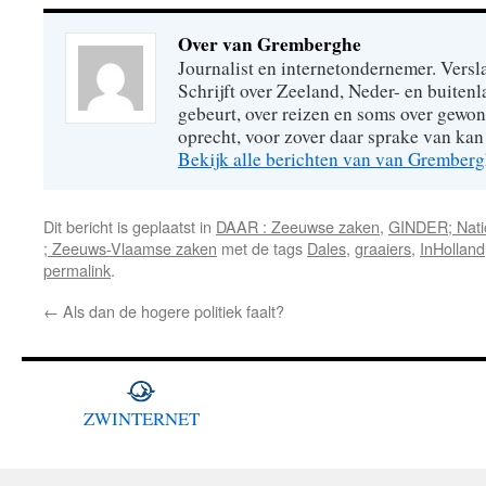
Over van Gremberghe
Journalist en internetondernemer. Versl
Schrijft over Zeeland, Neder- en buitenl
gebeurt, over reizen en soms over gew
oprecht, voor zover daar sprake van kan 
Bekijk alle berichten van van Grember
Dit bericht is geplaatst in
DAAR : Zeeuwse zaken
,
GINDER; Natio
; Zeeuws-Vlaamse zaken
met de tags
Dales
,
graaiers
,
InHolland
permalink
.
←
Als dan de hogere politiek faalt?
ZWINTERNET