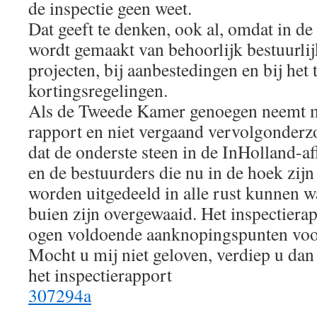
de inspectie geen weet.
Dat geeft te denken, ook al, omdat in d
wordt gemaakt van behoorlijk bestuurlijk
projecten, bij aanbestedingen en bij het
kortingsregelingen.
Als de Tweede Kamer genoegen neemt me
rapport en niet vergaand vervolgonderzo
dat de onderste steen in de InHolland-a
en de bestuurders die nu in de hoek zij
worden uitgedeeld in alle rust kunnen w
buien zijn overgewaaid. Het inspectierap
ogen voldoende aanknopingspunten voo
Mocht u mij niet geloven, verdiep u dan 
het inspectierapport
307294a