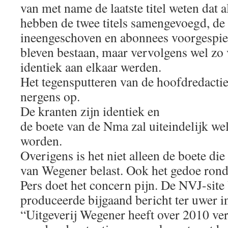
van met name de laatste titel weten dat a
hebben de twee titels samengevoegd, de 
ineengeschoven en abonnees voorgespiege
bleven bestaan, maar vervolgens wel zo 
identiek aan elkaar werden.
Het tegensputteren van de hoofdredactie
nergens op.
De kranten zijn identiek en
de boete van de Nma zal uiteindelijk we
worden.
Overigens is het niet alleen de boete die
van Wegener belast. Ook het gedoe rond
Pers doet het concern pijn. De NVJ-site
produceerde bijgaand bericht ter uwer i
“Uitgeverij Wegener heeft over 2010 ver