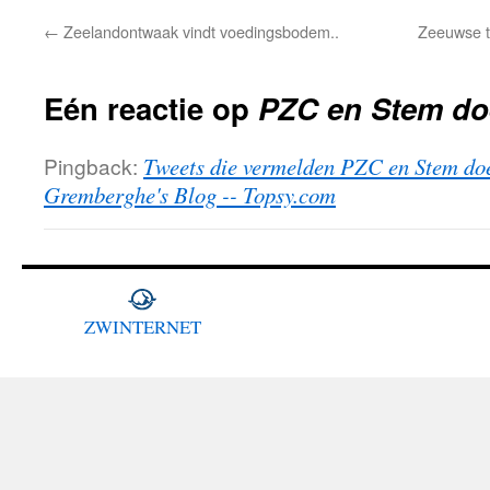
←
Zeelandontwaak vindt voedingsbodem..
Zeeuwse t
Eén reactie op
PZC en Stem do
Pingback:
Tweets die vermelden PZC en Stem doe
Gremberghe's Blog -- Topsy.com
ZWINTERNET