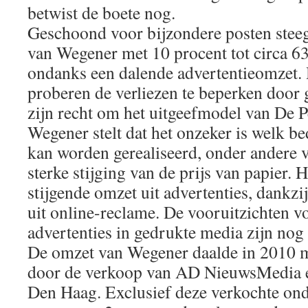
betwist de boete nog.
Geschoond voor bijzondere posten steeg 
van Wegener met 10 procent tot circa 63
ondanks een dalende advertentieomzet. H
proberen de verliezen te beperken door
zijn recht om het uitgeefmodel van De Pe
Wegener stelt dat het onzeker is welk be
kan worden gerealiseerd, onder andere
sterke stijging van de prijs van papier. 
stijgende omzet uit advertenties, dankz
uit online-reclame. De vooruitzichten v
advertenties in gedrukte media zijn nog
De omzet van Wegener daalde in 2010 m
door de verkoop van AD NieuwsMedia e
Den Haag. Exclusief deze verkochte ond