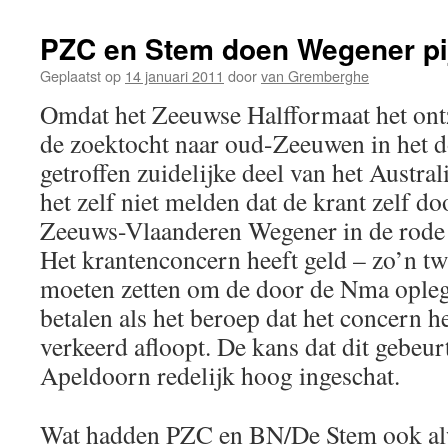
PZC en Stem doen Wegener pi
Geplaatst op
14 januari 2011
door
van Gremberghe
Omdat het Zeeuwse Halfformaat het ont
de zoektocht naar oud-Zeeuwen in het 
getroffen zuidelijke deel van het Austra
het zelf niet melden dat de krant zelf do
Zeeuws-Vlaanderen Wegener in de rode c
Het krantenconcern heeft geld – zo’n twi
moeten zetten om de door de Nma opleg
betalen als het beroep dat het concern h
verkeerd afloopt. De kans dat dit gebeur
Apeldoorn redelijk hoog ingeschat.
Wat hadden PZC en BN/De Stem ook alw