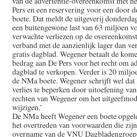
van de advertentie-overeenkomst met he
Pers en een reservering voor een door
boete. Dat meldt de uitgeverij donderda
een buitengewone last van 63 miljoen v
verwachte verliezen op de overeenkomst 
verband met de aanzienlijk lager dan v
gratis dagblad. Wegener betaalt de kome
bedrag aan De Pers voor het recht om ad
dagblad te verkopen. Verder is 20 miljo
de NMa boete. Wegener schrijft wel dat he
verlies te beperken door uitoefening van
rechten van Wegener om het uitgeefmode
wijzigen.’
De NMa heeft Wegener een boete opgel
het overtreden van voorwaarden die zijn
overname van de VNU Dagbladengroep 