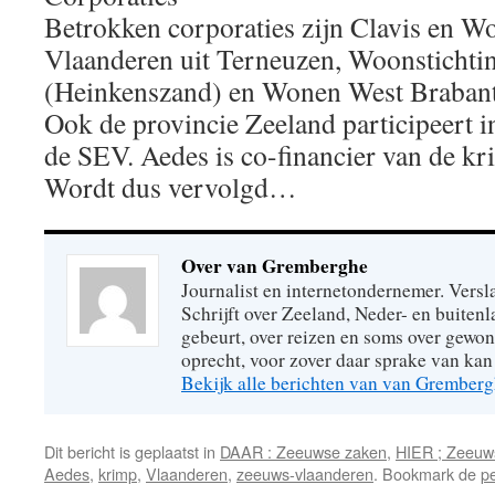
Betrokken corporaties zijn Clavis en 
Vlaanderen uit Terneuzen, Woonsticht
(Heinkenszand) en Wonen West Brabant
Ook de provincie Zeeland participeert i
de SEV. Aedes is co-financier van de k
Wordt dus vervolgd…
Over van Gremberghe
Journalist en internetondernemer. Versl
Schrijft over Zeeland, Neder- en buitenl
gebeurt, over reizen en soms over gew
oprecht, voor zover daar sprake van kan 
Bekijk alle berichten van van Grember
Dit bericht is geplaatst in
DAAR : Zeeuwse zaken
,
HIER ; Zeeuw
Aedes
,
krimp
,
Vlaanderen
,
zeeuws-vlaanderen
. Bookmark de
p