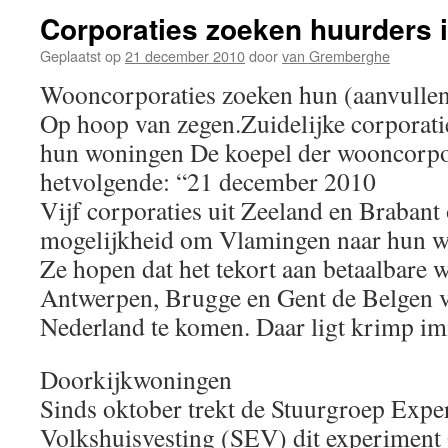
Corporaties zoeken huurders 
Geplaatst op
21 december 2010
door
van Gremberghe
Wooncorporaties zoeken hun (aanvullend
Op hoop van zegen.Zuidelijke corporati
hun woningen De koepel der wooncorpor
hetvolgende: “21 december 2010
Vijf corporaties uit Zeeland en Braban
mogelijkheid om Vlamingen naar hun wo
Ze hopen dat het tekort aan betaalbare 
Antwerpen, Brugge en Gent de Belgen v
Nederland te komen. Daar ligt krimp im
Doorkijkwoningen
Sinds oktober trekt de Stuurgroep Exp
Volkshuisvesting (SEV) dit experiment