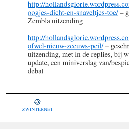
http://hollandsglorie.wordpress.
oogjes-dicht-en-snaveltjes-toe/
– g
Zembla uitzending
–
http://hollandsglorie.wordpress.
ofwel-nieuw-zeeuws-peil/
– gesch
uitzending, met in de replies, bij
update, een miniverslag van/bespie
debat
ZWINTERNET