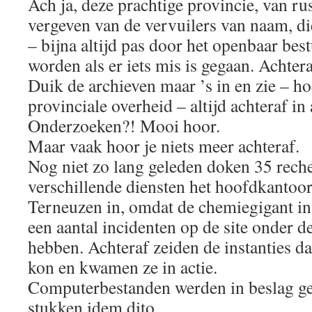
Ach ja, deze prachtige provincie, van rus
vergeven van de vervuilers van naam, die
– bijna altijd pas door het openbaar bes
worden als er iets mis is gegaan. Achtera
Duik de archieven maar ’s in en zie – h
provinciale overheid – altijd achteraf in
Onderzoeken?! Mooi hoor.
Maar vaak hoor je niets meer achteraf.
Nog niet zo lang geleden doken 35 rech
verschillende diensten het hoofdkantoo
Terneuzen in, omdat de chemiegigant in
een aantal incidenten op de site onder 
hebben. Achteraf zeiden de instanties dat
kon en kwamen ze in actie.
Computerbestanden werden in beslag g
stukken idem dito.