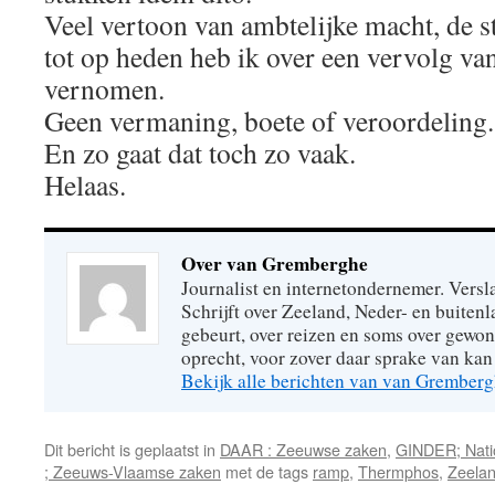
Veel vertoon van ambtelijke macht, de s
tot op heden heb ik over een vervolg van
vernomen.
Geen vermaning, boete of veroordeling. 
En zo gaat dat toch zo vaak.
Helaas.
Over van Gremberghe
Journalist en internetondernemer. Versl
Schrijft over Zeeland, Neder- en buitenl
gebeurt, over reizen en soms over gew
oprecht, voor zover daar sprake van kan 
Bekijk alle berichten van van Grember
Dit bericht is geplaatst in
DAAR : Zeeuwse zaken
,
GINDER; Natio
; Zeeuws-Vlaamse zaken
met de tags
ramp
,
Thermphos
,
Zeela