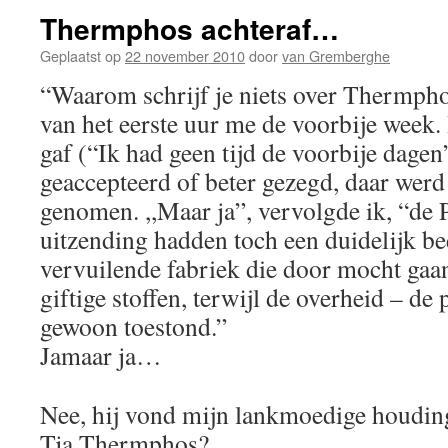
Thermphos achteraf…
Geplaatst op
22 november 2010
door
van Gremberghe
“Waarom schrijf je niets over Thermpho
van het eerste uur me de voorbije week.
gaf (“Ik had geen tijd de voorbije dagen
geaccepteerd of beter gezegd, daar wer
genomen. ,,Maar ja”, vervolgde ik, “de
uitzending hadden toch een duidelijk be
vervuilende fabriek die door mocht gaan
giftige stoffen, terwijl de overheid – de
gewoon toestond.”
Jamaar ja…
Nee, hij vond mijn lankmoedige houdin
Tja Thermphos?