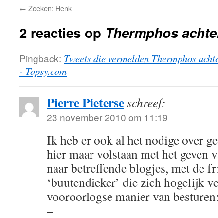
←
Zoeken: Henk
2 reacties op
Thermphos achte
Pingback:
Tweets die vermelden Thermphos acht
- Topsy.com
Pierre Pieterse
schreef:
23 november 2010 om 11:19
Ik heb er ook al het nodige over ge
hier maar volstaan met het geven v
naar betreffende blogjes, met de fr
‘buutendieker’ die zich hogelijk ve
vooroorlogse manier van besturen
–