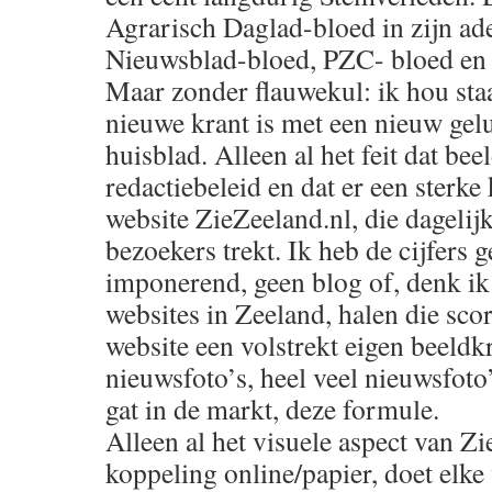
Agrarisch Daglad-bloed in zijn ad
Nieuwsblad-bloed, PZC- bloed en
Maar zonder flauwekul: ik hou sta
nieuwe krant is met een nieuw gel
huisblad. Alleen al het feit dat bee
redactiebeleid en dat er een sterke
website ZieZeeland.nl, die dagelij
bezoekers trekt. Ik heb de cijfers g
imponerend, geen blog of, denk ik
websites in Zeeland, halen die scor
website een volstrekt eigen beeldk
nieuwsfoto’s, heel veel nieuwsfoto
gat in de markt, deze formule.
Alleen al het visuele aspect van Z
koppeling online/papier, doet elke