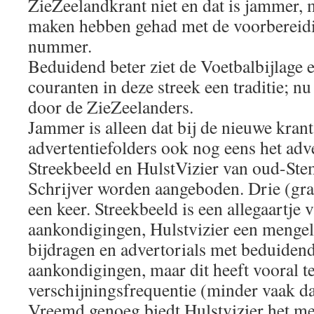
ZieZeelandkrant niet en dat is jammer, 
maken hebben gehad met de voorbereidin
nummer.
Beduidend beter ziet de Voetbalbijlage er
couranten in deze streek een traditie; 
door de ZieZeelanders.
Jammer is alleen dat bij de nieuwe kran
advertentiefolders ook nog eens het adv
Streekbeeld en HulstVizier van oud-S
Schrijver worden aangeboden. Drie (grat
een keer. Streekbeeld is een allegaartje 
aankondigingen, Hulstvizier een menge
bijdragen en advertorials met beduiden
aankondigingen, maar dit heeft vooral 
verschijningsfrequentie (minder vaak da
Vreemd genoeg biedt Hulstvizier het me