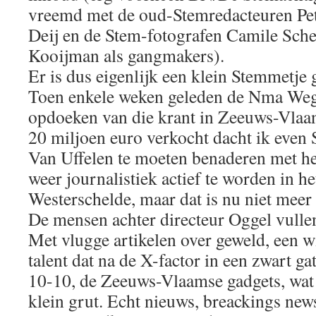
vreemd met de oud-Stemredacteuren Pet
Deij en de Stem-fotografen Camile Sche
Kooijman als gangmakers).
Er is dus eigenlijk een klein Stemmetje 
Toen enkele weken geleden de Nma Weg
opdoeken van die krant in Zeeuws-Vlaa
20 miljoen euro verkocht dacht ik even
Van Uffelen te moeten benaderen met h
weer journalistiek actief te worden in h
Westerschelde, maar dat is nu niet meer
De mensen achter directeur Oggel vullen
Met vlugge artikelen over geweld, een wi
talent dat na de X-factor in een zwart ga
10-10, de Zeeuws-Vlaamse gadgets, wat
klein grut. Echt nieuws, breackings news