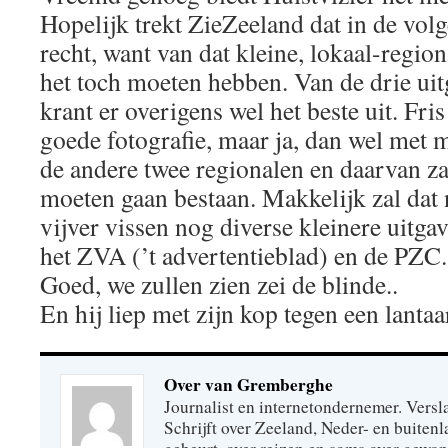
Hopelijk trekt ZieZeeland dat in de vol
recht, want van dat kleine, lokaal-region
het toch moeten hebben. Van de drie uit
krant er overigens wel het beste uit. Fr
goede fotografie, maar ja, dan wel met 
de andere twee regionalen en daarvan za
moeten gaan bestaan. Makkelijk zal dat n
vijver vissen nog diverse kleinere uitgav
het ZVA (’t advertentieblad) en de PZC.
Goed, we zullen zien zei de blinde..
En hij liep met zijn kop tegen een lantaa
Over van Gremberghe
Journalist en internetondernemer. Versl
Schrijft over Zeeland, Neder- en buitenl