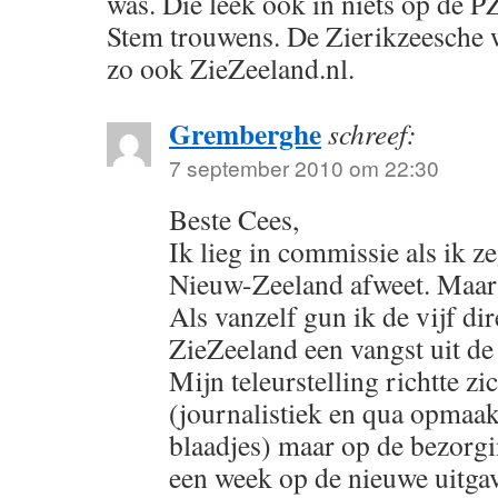
was. Die leek ook in niets op de P
Stem trouwens. De Zierikzeesche w
zo ook ZieZeeland.nl.
Gremberghe
schreef:
7 september 2010 om 22:30
Beste Cees,
Ik lieg in commissie als ik ze
Nieuw-Zeeland afweet. Maar
Als vanzelf gun ik de vijf di
ZieZeeland een vangst uit de
Mijn teleurstelling richtte zi
(journalistiek en qua opmaak
blaadjes) maar op de bezorgi
een week op de nieuwe uitga