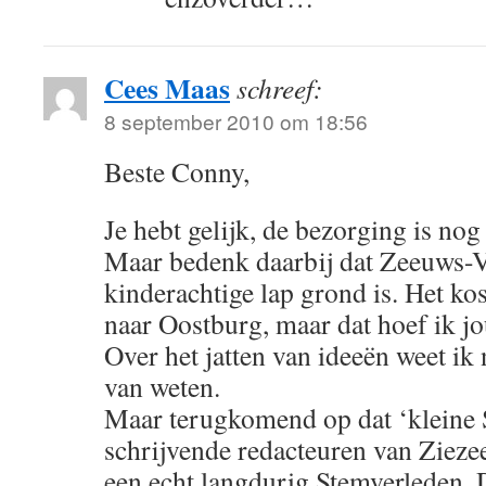
Cees Maas
schreef:
8 september 2010 om 18:56
Beste Conny,
Je hebt gelijk, de bezorging is nog 
Maar bedenk daarbij dat Zeeuws-
kinderachtige lap grond is. Het kos
naar Oostburg, maar dat hoef ik jou
Over het jatten van ideeën weet ik 
van weten.
Maar terugkomend op dat ‘kleine S
schrijvende redacteuren van Zieze
een echt langdurig Stemverleden. 