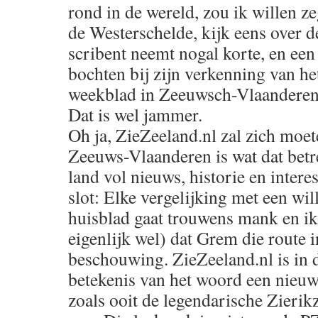
rond in de wereld, zou ik willen z
de Westerschelde, kijk eens over 
scribent neemt nogal korte, en een
bochten bij zijn verkenning van he
weekblad in Zeeuwsch-Vlaanderen
Dat is wel jammer.
Oh ja, ZieZeeland.nl zal zich moe
Zeeuws-Vlaanderen is wat dat betr
land vol nieuws, historie en intere
slot: Elke vergelijking met een wil
huisblad gaat trouwens mank en ik 
eigenlijk wel) dat Grem die route in
beschouwing. ZieZeeland.nl is in d
betekenis van het woord een nieu
zoals ooit de legendarische Zieri