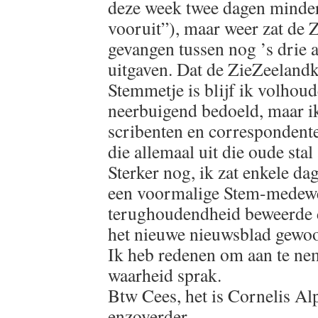
deze week twee dagen minder
vooruit”), maar weer zat de 
gevangen tussen nog ’s drie 
uitgaven. Dat de ZieZeelandk
Stemmetje is blijf ik volhoude
neerbuigend bedoeld, maar ik
scribenten en correspondent
die allemaal uit die oude stal
Sterker nog, ik zat enkele da
een voormalige Stem-medewe
terughoudendheid beweerde d
het nieuwe nieuwsblad gewoo
Ik heb redenen om aan te ne
waarheid sprak.
Btw Cees, het is Cornelis A
enzoverder…