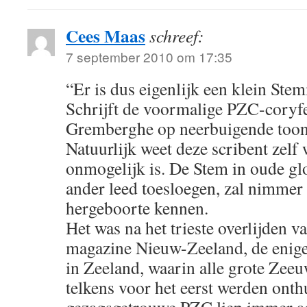
Cees Maas
schreef:
7 september 2010 om 17:35
“Er is dus eigenlijk een klein Ste
Schrijft de voormalige PZC-coryf
Gremberghe op neerbuigende toon
Natuurlijk weet deze scribent zelf 
onmogelijk is. De Stem in oude glo
ander leed toesloegen, zal nimmer
hergeboorte kennen.
Het was na het trieste overlijden v
magazine Nieuw-Zeeland, de enige
in Zeeland, waarin alle grote Zeeu
telkens voor het eerst werden onth