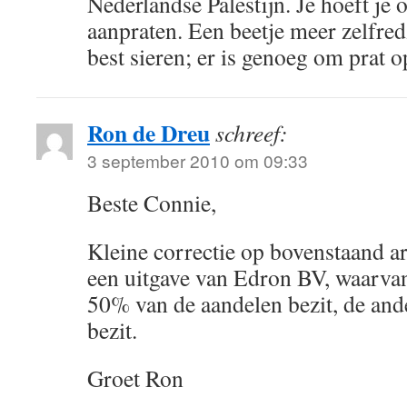
Nederlandse Palestijn. Je hoeft je o
aanpraten. Een beetje meer zelfre
best sieren; er is genoeg om prat op
Ron de Dreu
schreef:
3 september 2010 om 09:33
Beste Connie,
Kleine correctie op bovenstaand art
een uitgave van Edron BV, waarva
50% van de aandelen bezit, de and
bezit.
Groet Ron