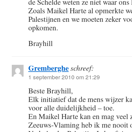
de Schelde weten ze niet waar ons k
Zoals Maikel Harte al opmerkte we
Palestijnen en we moeten zeker vo
opkomen.
Brayhill
Gremberghe
schreef:
1 september 2010 om 21:29
Beste Brayhill,
Elk initiatief dat de mens wijzer k
voor alle duidelijkheid – toe.
En Maikel Harte kan en mag veel 
Zeeuws-Vlaming heb ik me nooit o