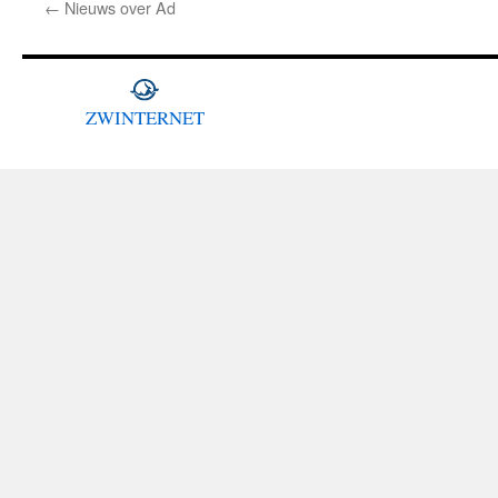
←
Nieuws over Ad
ZWINTERNET