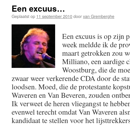
Een excuus…
Geplaatst op
11 september 2010
door
van Gremberghe
Een excuus is op zijn p
week meldde ik de pro
maart getrokken zou w
Milliano, een aardige 
Woostburg, die de moe
zwaar weer verkerende CDA door de stat
loodsen. Moed, die de protestante kops
Waveren en Van Beveren, zouden ontber
Ik verweet de heren vliegangst te hebbe
evenwel terecht omdat Van Waveren alsn
kandidaat te stellen voor het lijsttrekker