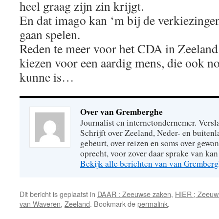
heel graag zijn zin krijgt.
En dat imago kan ‘m bij de verkiezingen
gaan spelen.
Reden te meer voor het CDA in Zeeland
kiezen voor een aardig mens, die ook no
kunne is…
Over van Gremberghe
Journalist en internetondernemer. Versl
Schrijft over Zeeland, Neder- en buitenl
gebeurt, over reizen en soms over gew
oprecht, voor zover daar sprake van kan 
Bekijk alle berichten van van Grember
Dit bericht is geplaatst in
DAAR : Zeeuwse zaken
,
HIER ; Zeeuw
van Waveren
,
Zeeland
. Bookmark de
permalink
.