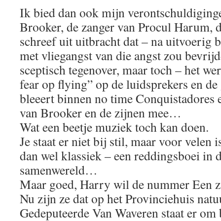
Ik bied dan ook mijn verontschuldiging
Brooker, de zanger van Procul Harum, di
schreef uit uitbracht dat – na uitvoerig
met vliegangst van die angst zou bevrijd
sceptisch tegenover, maar toch – het we
fear op flying” op de luidsprekers en de 
bleeert binnen no time Conquistadores 
van Brooker en de zijnen mee…
Wat een beetje muziek toch kan doen.
Je staat er niet bij stil, maar voor vele
dan wel klassiek – een reddingsboei in 
samenwereld…
Maar goed, Harry wil de nummer Een zi
Nu zijn ze dat op het Provinciehuis natu
Gedeputeerde Van Waveren staat er om b