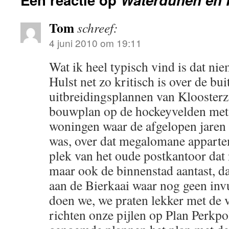
Tom
schreef:
4 juni 2010 om 19:11
Wat ik heel typisch vind is dat ni
Hulst net zo kritisch is over de bu
uitbreidingsplannen van Kloosterz
bouwplan op de hockeyvelden met 
woningen waar de afgelopen jaren 
was, over dat megalomane appart
plek van het oude postkantoor dat ni
maar ook de binnenstad aantast, 
aan de Bierkaai waar nog geen invu
doen we, we praten lekker met de 
richten onze pijlen op Plan Perkpol