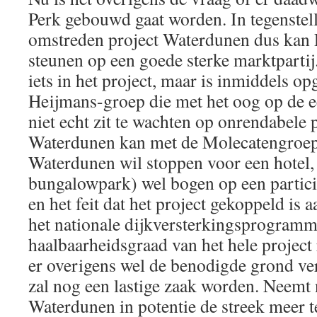
Perk gebouwd gaat worden. In tegenstell
omstreden project Waterdunen dus kan P
steunen op een goede sterke marktpart
iets in het project, maar is inmiddels o
Heijmans-groep die met het oog op de 
niet echt zit te wachten op onrendabele 
Waterdunen kan met de Molecatengroep 
Waterdunen wil stoppen voor een hotel
bungalowpark) wel bogen op een partic
en het feit dat het project gekoppeld is
het nationale dijkversterkingsprogramm
haalbaarheidsgraad van het hele project 
er overigens wel de benodigde grond v
zal nog een lastige zaak worden. Neemt 
Waterdunen in potentie de streek meer t