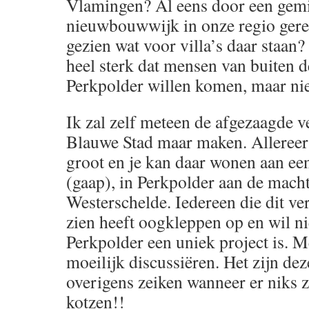
Vlamingen? Al eens door een gem
nieuwbouwwijk in onze regio gered
gezien wat voor villa’s daar staan
heel sterk dat mensen van buiten d
Perkpolder willen komen, maar nie
Ik zal zelf meteen de afgezaagde v
Blauwe Stad maar maken. Allereerst
groot en je kan daar wonen aan een
(gaap), in Perkpolder aan de mach
Westerschelde. Iedereen die dit ver
zien heeft oogkleppen op en wil ni
Perkpolder een uniek project is. M
moeilijk discussiëren. Het zijn de
overigens zeiken wanneer er niks
kotzen!!