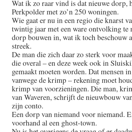
Wat ik zo raar vind is dat nieuwe dorp, 
Perkpolder met zo’n 250 woningen.
Wie gaat er nu in een regio die knarst v
twintig jaar met een ware ontvolking te
dorp bouwen in, wat ik toch beschouw a
streek.
De man die zich daar zo sterk voor maak
die overal – en deze week ook in Sluiski
gemaakt moeten worden. Dat mensen in
vanwege de krimp – rekening moet houd
krimp van voorzieningen. Die man, kr
van Waveren, schrijft de nieuwbouw van
zijn conto.
Een dorp van niemand voor niemand. Eig
voorhand al een ghost-town.
Nu is het overigens de vraag of er daadw