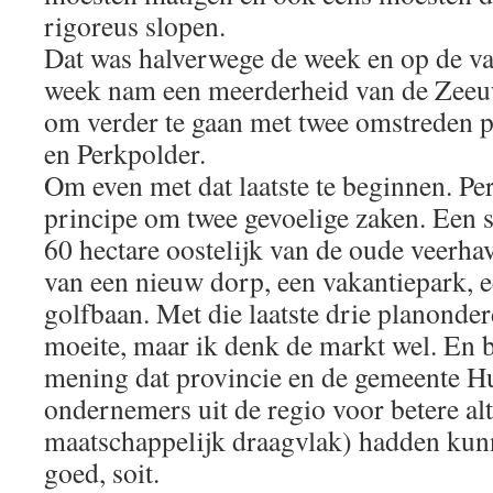
rigoreus slopen.
Dat was halverwege de week en op de va
week nam een meerderheid van de Zeeuw
om verder te gaan met twee omstreden 
en Perkpolder.
Om even met dat laatste te beginnen. Pe
principe om twee gevoelige zaken. Een 
60 hectare oostelijk van de oude veerh
van een nieuw dorp, een vakantiepark, e
golfbaan. Met die laatste drie planonder
moeite, maar ik denk de markt wel. En b
mening dat provincie en de gemeente H
ondernemers uit de regio voor betere al
maatschappelijk draagvlak) hadden kun
goed, soit.