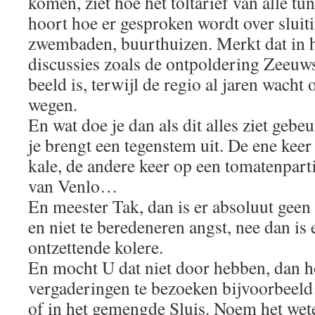
komen, ziet hoe het toltarief van alle t
hoort hoe er gesproken wordt over sluit
zwembaden, buurthuizen. Merkt dat in h
discussies zoals de ontpoldering Zeeuw
beeld is, terwijl de regio al jaren wach
wegen.
En wat doe je dan als dit alles ziet gebeu
je brengt een tegenstem uit. De ene keer
kale, de andere keer op een tomatenpart
van Venlo…
En meester Tak, dan is er absoluut geen
en niet te beredeneren angst, nee dan is 
ontzettende kolere.
En mocht U dat niet door hebben, dan h
vergaderingen te bezoeken bijvoorbeeld 
of in het gemengde Sluis. Noem het wet