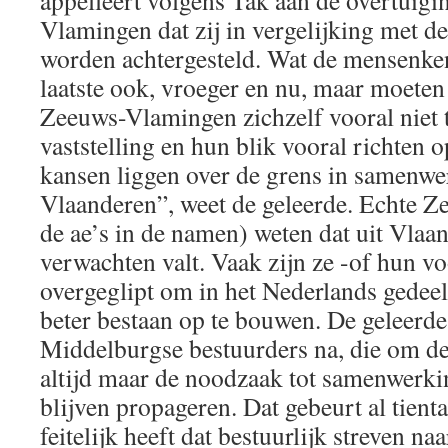
appelleert volgens Tak aan de overtuigi
Vlamingen dat zij in vergelijking met de
worden achtergesteld. Wat de mensenken
laatste ook, vroeger en nu, maar moete
Zeeuws-Vlamingen zichzelf vooral niet 
vaststelling en hun blik vooral richten 
kansen liggen over de grens in samenw
Vlaanderen”, weet de geleerde. Echte Z
de ae’s in de namen) weten dat uit Vlaan
verwachten valt. Vaak zijn ze -of hun v
overgeglipt om in het Nederlands gedee
beter bestaan op te bouwen. De geleerde
Middelburgse bestuurders na, die om de
altijd maar de noodzaak tot samenwerk
blijven propageren. Dat gebeurt al tienta
feitelijk heeft dat bestuurlijk streven 