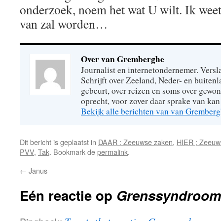
onderzoek, noem het wat U wilt. Ik weet
van zal worden…
Over van Gremberghe
Journalist en internetondernemer. Versl
Schrijft over Zeeland, Neder- en buitenl
gebeurt, over reizen en soms over gew
oprecht, voor zover daar sprake van kan 
Bekijk alle berichten van van Grember
Dit bericht is geplaatst in
DAAR : Zeeuwse zaken
,
HIER ; Zeeuw
PVV
,
Tak
. Bookmark de
permalink
.
←
Janus
Eén reactie op
Grenssyndroom