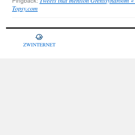
Pingback:
Tweets that mention Grenssyndroom «
Topsy.com
ZWINTERNET