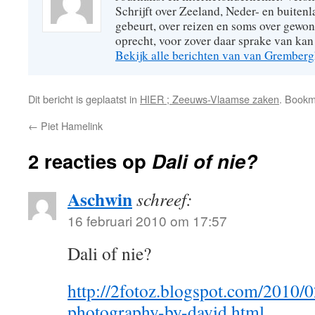
Schrijft over Zeeland, Neder- en buitenl
gebeurt, over reizen en soms over gew
oprecht, voor zover daar sprake van kan 
Bekijk alle berichten van van Grember
Dit bericht is geplaatst in
HIER ; Zeeuws-Vlaamse zaken
. Book
←
Piet Hamelink
2 reacties op
Dali of nie?
Aschwin
schreef:
16 februari 2010 om 17:57
Dali of nie?
http://2fotoz.blogspot.com/2010/02
photography-by-david.html