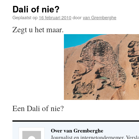
Dali of nie?
Geplaatst op
16 februari 2010
door
van Gremberghe
Zegt u het maar.
Een Dali of nie?
Over van Gremberghe
Journalist en internetondernemer. Versl