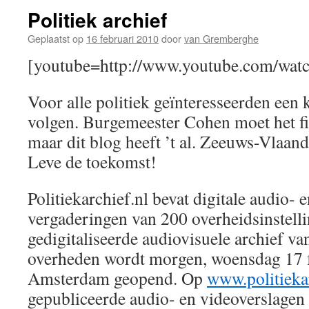
Politiek archief
Geplaatst op
16 februari 2010
door
van Gremberghe
[youtube=http://www.youtube.com/wa
Voor alle politiek geïnteresseerden een 
volgen. Burgemeester Cohen moet het f
maar dit blog heeft ’t al. Zeeuws-Vlaan
Leve de toekomst!
Politiekarchief.nl bevat digitale audio-
vergaderingen van 200 overheidsinstelli
gedigitaliseerde audiovisuele archief va
overheden wordt morgen, woensdag 17 
Amsterdam geopend. Op
www.politieka
gepubliceerde audio- en videoverslagen