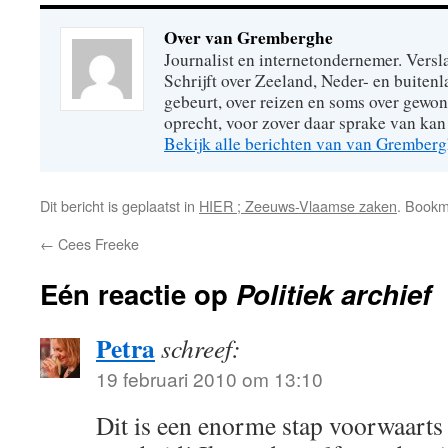
Over van Gremberghe
Journalist en internetondernemer. Versl
Schrijft over Zeeland, Neder- en buitenl
gebeurt, over reizen en soms over gew
oprecht, voor zover daar sprake van kan 
Bekijk alle berichten van van Grember
Dit bericht is geplaatst in
HIER ; Zeeuws-Vlaamse zaken
. Book
←
Cees Freeke
Eén reactie op
Politiek archief
Petra
schreef:
19 februari 2010 om 13:10
Dit is een enorme stap voorwaarts 