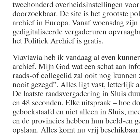
tweehonderd overheidsinstellingen voor
doorzoekbaar. De site is het grootste po
archief in Europa. Vanaf woensdag zijn
gedigitaliseerde vergaderuren opvraagb
het Politiek Archief is gratis.
Viaviavia heb ik vandaag al even kunnen
archief. Mijn God wat een schat aan inf
raads-of collegelid zal ooit nog kunnen 
nooit gezegd”. Alles ligt vast, letterlijk 
De laatste raadsvergadering in Sluis du
en 48 seconden. Elke uitspraak – hoe d
geboekstaafd en niet alleen in Sluis, m
en de provincies hebben hun beeld-en ge
opslaan. Alles komt nu vrij beschikbaar.