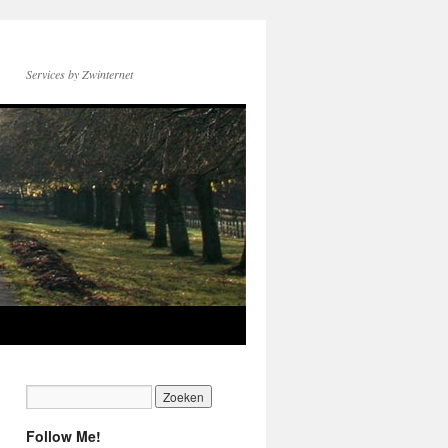
Services by Zwinternet
Follow Me!