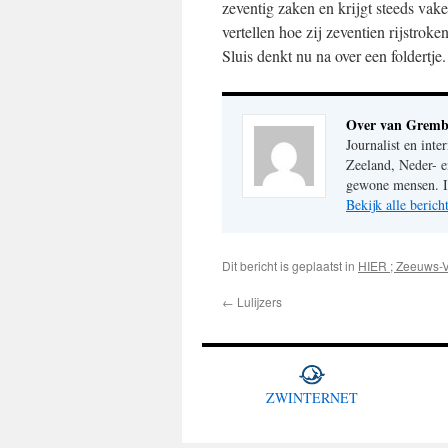
zeventig zaken en krijgt steeds va
vertellen hoe zij zeventien rijstrok
Sluis denkt nu na over een foldertje.
Over van Gremb
Journalist en inte
Zeeland, Neder- e
gewone mensen. Im
Bekijk alle beri
Dit bericht is geplaatst in
HIER ; Zeeuws-
←
Lulijzers
ZWINTERNET