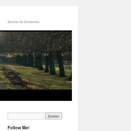
Services by Zwinternet
Follow Me!