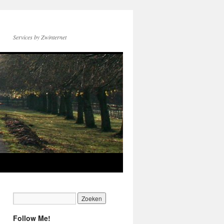
Services by Zwinternet
Follow Me!