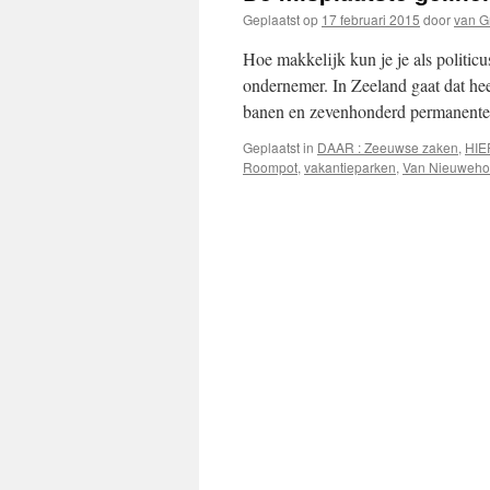
Geplaatst op
17 februari 2015
door
van G
Hoe makkelijk kun je je als politic
ondernemer. In Zeeland gaat dat hee
banen en zevenhonderd permanente 
Geplaatst in
DAAR : Zeeuwse zaken
,
HIE
Roompot
,
vakantieparken
,
Van Nieuweho