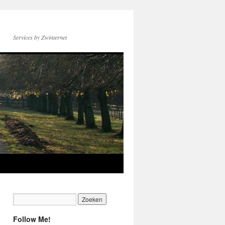
Services by Zwinternet
Follow Me!