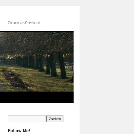
Services by Zwinternet
Follow Me!