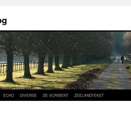
og
ECHO
DIVERSE
DE SCRIBENT
ZEELANDTEKST