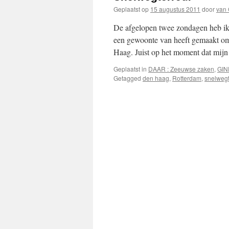
Geplaatst op
15 augustus 2011
door
van
De afgelopen twee zondagen heb ik
een gewoonte van heeft gemaakt om
Haag. Juist op het moment dat mi
Geplaatst in
DAAR : Zeeuwse zaken
,
GIN
Getagged
den haag
,
Rotterdam
,
snelwegt