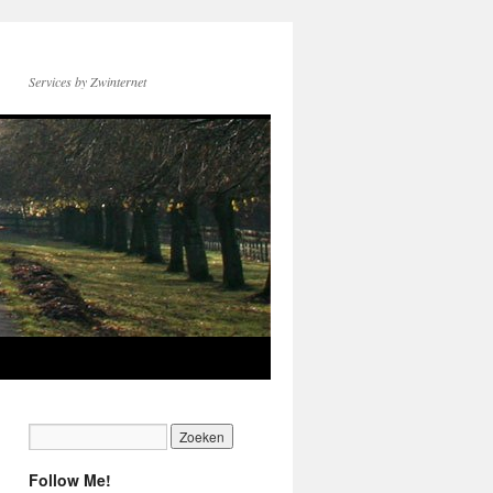
Services by Zwinternet
Follow Me!