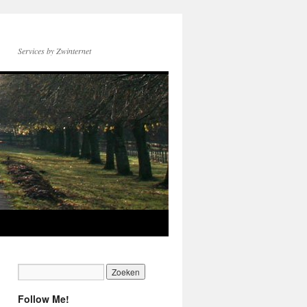
Services by Zwinternet
Follow Me!