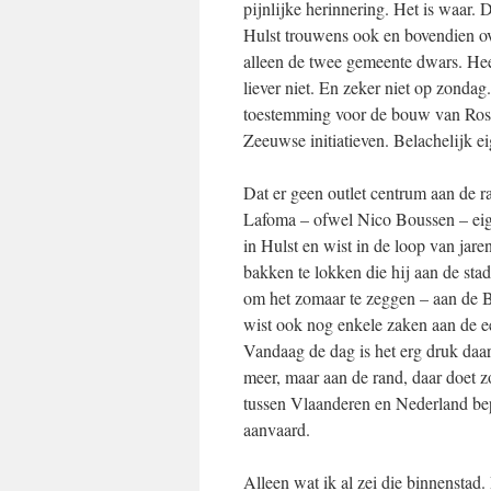
pijnlijke herinnering. Het is waar. 
Hulst trouwens ook en bovendien ov
alleen de twee gemeente dwars. Hee
liever niet. En zeker niet op zonda
toestemming voor de bouw van Rosad
Zeeuwse initiatieven. Belachelijk ei
Dat er geen outlet centrum aan de
Lafoma – ofwel Nico Boussen – eige
in Hulst en wist in de loop van jar
bakken te lokken die hij aan de sta
om het zomaar te zeggen – aan de 
wist ook nog enkele zaken aan de ee
Vandaag de dag is het erg druk daar
meer, maar aan de rand, daar doet 
tussen Vlaanderen en Nederland bepal
aanvaard.
Alleen wat ik al zei die binnenstad