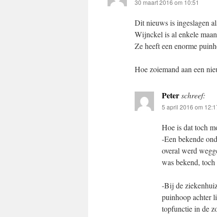
30 maart 2016 om 10:51
Dit nieuws is ingeslagen 
Wijnckel is al enkele maan
Ze heeft een enorme puinh
Hoe zoiemand aan een nieuw
Peter
schreef:
5 april 2016 om 12:1
Hoe is dat toch m
-Een bekende onder
overal werd wegge
was bekend, toch 
-Bij de ziekenhuiz
puinhoop achter l
topfunctie in de zo