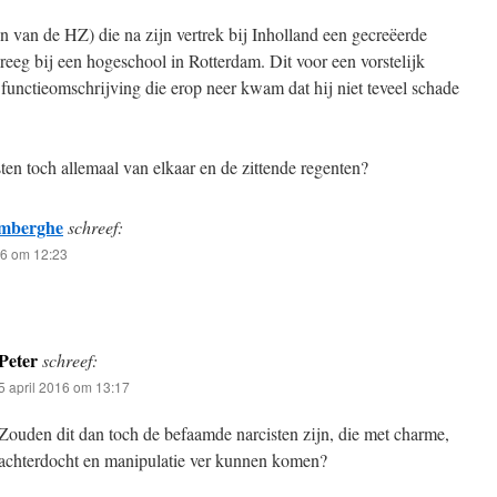
n van de HZ) die na zijn vertrek bij Inholland een gecreëerde
eeg bij een hogeschool in Rotterdam. Dit voor een vorstelijk
 functieomschrijving die erop neer kwam dat hij niet teveel schade
ten toch allemaal van elkaar en de zittende regenten?
mberghe
schreef:
16 om 12:23
Peter
schreef:
5 april 2016 om 13:17
Zouden dit dan toch de befaamde narcisten zijn, die met charme,
achterdocht en manipulatie ver kunnen komen?