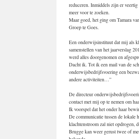
reduceren. Inmiddels zijn er veertig
meer voor te zoeken.
Maar goed, het ging om Tamara van
Groep te Goes.
Een onderwijsinstituut dat mij als k
samenstellen van het jaarverslag 2
werd alles doorgenomen en afgespro
Dacht ik. Tot ik een mail van de s
onderwijsbedrijfsvoering een bezw
andere activiteiten…”
De directeur onderwijsbedrijfsvoer
contact met mij op te nemen om haar
Ik voorspel dat het onder haar bewi
De communicatie tussen de lokale he
klachtenstroom zal niet opdrogen, d
Brugge kan weer gerust twee of meer
bekende.