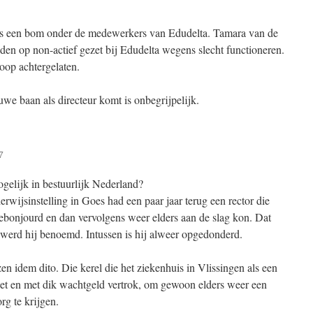
als een bom onder de medewerkers van Edudelta. Tamara van de
den op non-actief gezet bij Edudelta wegens slecht functioneren.
oop achtergelaten.
e baan als directeur komt is onbegrijpelijk.
7
ogelijk in bestuurlijk Nederland?
wijsinstelling in Goes had een paar jaar terug een rector die
bonjourd en dan vervolgens weer elders aan de slag kon. Dat
werd hij benoemd. Intussen is hij alweer opgedonderd.
en idem dito. Die kerel die het ziekenhuis in Vlissingen als een
iet en met dik wachtgeld vertrok, om gewoon elders weer een
rg te krijgen.