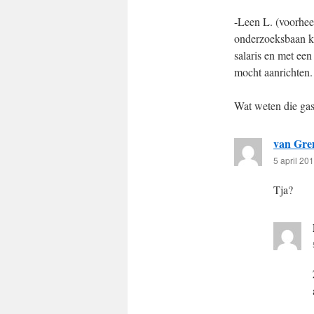
-Leen L. (voorhee
onderzoeksbaan kr
salaris en met een
mocht aanrichten.
Wat weten die gas
van Gre
5 april 20
Tja?