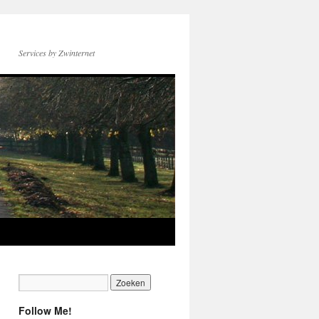
Services by Zwinternet
Follow Me!