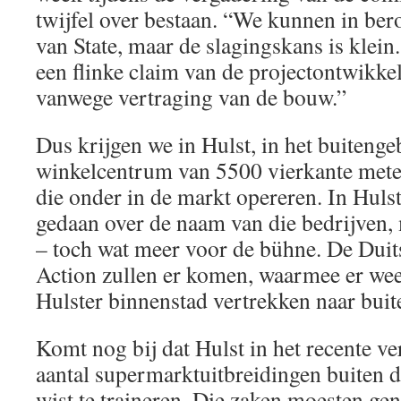
twijfel over bestaan. “We kunnen in ber
van State, maar de slagingskans is klei
een flinke claim van de projectontwikke
vanwege vertraging van de bouw.”
Dus krijgen we in Hulst, in het buitenge
winkelcentrum van 5500 vierkante met
die onder in de markt opereren. In Huls
gedaan over de naam van die bedrijven, 
– toch wat meer voor de bühne. De Duit
Action zullen er komen, waarmee er weer
Hulster binnenstad vertrekken naar buit
Komt nog bij dat Hulst in het recente v
aantal supermarktuitbreidingen buiten d
wist te traineren. Die zaken moesten g