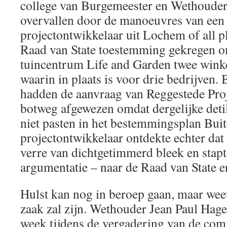
college van Burgemeester en Wethouder
overvallen door de manoeuvres van een
projectontwikkelaar uit Lochem of all pl
Raad van State toestemming gekregen om
tuincentrum Life and Garden twee wink
waarin in plaats is voor drie bedrijven.
hadden de aanvraag van Reggestede Proje
botweg afgewezen omdat dergelijke detil
niet pasten in het bestemmingsplan Bui
projectontwikkelaar ontdekte echter dat 
verre van dichtgetimmerd bleek en stap
argumentatie – naar de Raad van State e
Hulst kan nog in beroep gaan, maar weet
zaak zal zijn. Wethouder Jean Paul Hage
week tijdens de vergadering van de com