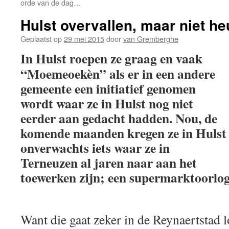
orde van de dag…
Hulst overvallen, maar niet h
Geplaatst op
29 mei 2015
door
van Gremberghe
In Hulst roepen ze graag en vaak
“Moemeoekèn” als er in een andere
gemeente een initiatief genomen
wordt waar ze in Hulst nog niet
eerder aan gedacht hadden. Nou, de
komende maanden kregen ze in Hulst
onverwachts iets waar ze in
Terneuzen al jaren naar aan het
toewerken zijn; een supermarktoorlog,
Want die gaat zeker in de Reynaertstad l