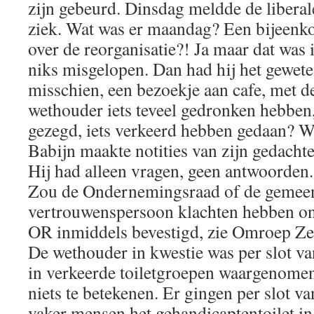
zijn gebeurd. Dinsdag meldde de liberal
ziek. Wat was er maandag? Een bijeenk
over de reorganisatie?! Ja maar dat was i
niks misgelopen. Dan had hij het gewete
misschien, een bezoekje aan cafe, met 
wethouder iets teveel gedronken hebben,
gezegd, iets verkeerd hebben gedaan? W
Babijn maakte notities van zijn gedachte
Hij had alleen vragen, geen antwoorden.
Zou de Ondernemingsraad of de gemeen
vertrouwenspersoon klachten hebben ont
OR inmiddels bevestigd, zie Omroep Z
De wethouder in kwestie was per slot va
in verkeerde toiletgroepen waargenomen
niets te betekenen. Er gingen per slot v
vaker mensen het gehandicaptentoilet in