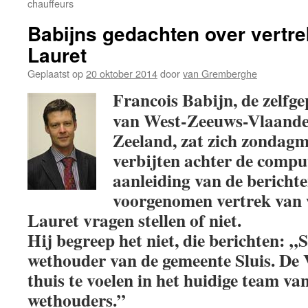
chauffeurs
Babijns gedachten over vertr
Lauret
Geplaatst op
20 oktober 2014
door
van Gremberghe
Francois Babijn, de zelfg
van West-Zeeuws-Vlaander
Zeeland, zat zich zondagm
verbijten achter de compu
aanleiding van de berichte
voorgenomen vertrek van
Lauret vragen stellen of niet.
Hij begreep het niet, die berichten: „
wethouder van de gemeente Sluis. De 
thuis te voelen in het huidige team v
wethouders.”