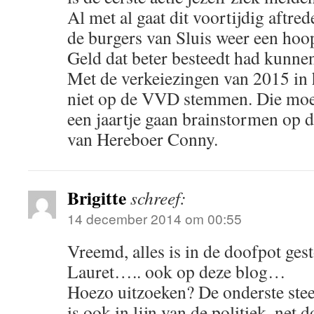
Al met al gaat dit voortijdig aftre
de burgers van Sluis weer een hoo
Geld dat beter besteedt had kunne
Met de verkeiezingen van 2015 in 
niet op de VVD stemmen. Die moet
een jaartje gaan brainstormen op d
van Hereboer Conny.
Brigitte
schreef:
14 december 2014 om 00:55
Vreemd, alles is in de doofpot ges
Lauret….. ook op deze blog…
Hoezo uitzoeken? De onderste ste
is ook in lijn van de politiek, net d