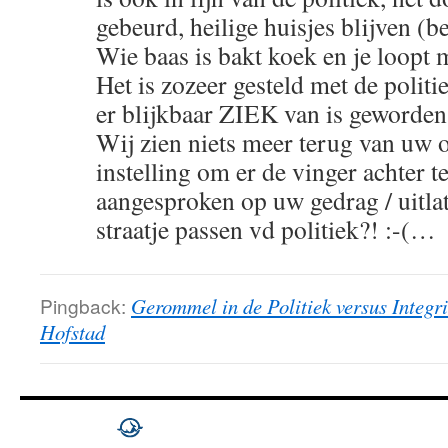
gebeurd, heilige huisjes blijven (b
Wie baas is bakt koek en je loopt m
Het is zozeer gesteld met de politi
er blijkbaar ZIEK van is geworden
Wij zien niets meer terug van uw
instelling om er de vinger achter t
aangesproken op uw gedrag / uitlat
straatje passen vd politiek?! :-(…
Pingback:
Gerommel in de Politiek versus Integri
Hofstad