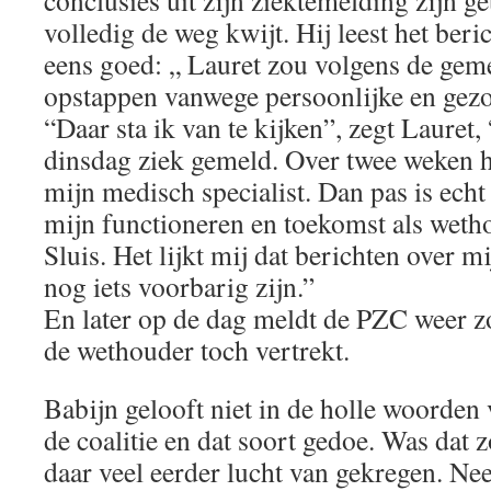
conclusies uit zijn ziektemelding zijn g
volledig de weg kwijt. Hij leest het ber
eens goed: „ Lauret zou volgens de gemee
opstappen vanwege persoonlijke en gez
“Daar sta ik van te kijken”, zegt Lauret,
dinsdag ziek gemeld. Over twee weken h
mijn medisch specialist. Dan pas is echt 
mijn functioneren en toekomst als weth
Sluis. Het lijkt mij dat berichten over 
nog iets voorbarig zijn.”
En later op de dag meldt de PZC weer zo
de wethouder toch vertrekt.
Babijn gelooft niet in de holle woorden 
de coalitie en dat soort gedoe. Was dat 
daar veel eerder lucht van gekregen. Nee