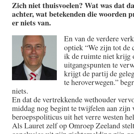
Zich niet thuisvoelen? Wat was dat da
achter, wat betekenden die woorden pr
er niets van.
En van de verdere ver
optiek “We zijn tot de
ik de ruimte niet krij
uitgangspunten te verw
krijgt de partij de gel
te heroverwegen.” begr
niets.
En dat de vertrekkende wethouder vervo
middag nog begint te twijfelen aan zijn 
beroepspoliticus uit het verre westen he
Als Lauret zelf op Omroep Zeeland stelt