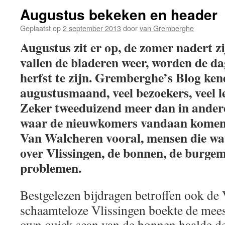
Augustus bekeken en header
Geplaatst op
2 september 2013
door
van Gremberghe
Augustus zit er op, de zomer nadert zi
vallen de bladeren weer, worden de da
herfst te zijn. Gremberghe’s Blog ke
augustusmaand, veel bezoekers, veel le
Zeker tweeduizend meer dan in ande
waar de nieuwkomers vandaan komen i
Van Walcheren vooral, mensen die wat
over Vlissingen, de bonnen, de burgem
problemen.
Bestgelezen bijdragen betroffen ook de 
schaamteloze Vlissingen boekte de meest
own quick scan van de bonnen haalde de 