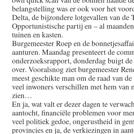
belangstelling was er ook voor het voo
Delta, de bijzondere lotgevallen van de
Opportunistische partij en – al maanden 
tuinen en kasten.
Burgemeester Roep en de bonnetjesaffai
aanturen. Maandag presenteert de comm
onderzoeksrapport, donderdag buigt de V
over. Vooralsnog ziet burgemeester Ren
meest geschikte man om de raad van de h
veel inwoners verschillen met hem van 
zien…
En ja, wat valt er dezer dagen te verwac
aantocht, financiële problemen voor me
veel politiek gedoe, ongerustheid in gem
provincies en ja, de verkiezingen in aan