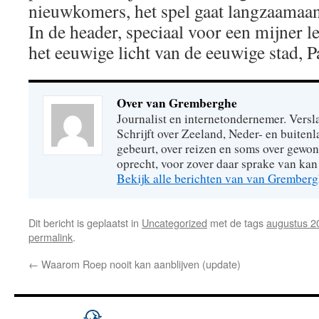
nieuwkomers, het spel gaat langzaamaa
In de header, speciaal voor een mijner l
het eeuwige licht van de eeuwige stad, P
Over van Gremberghe
Journalist en internetondernemer. Versl
Schrijft over Zeeland, Neder- en buitenl
gebeurt, over reizen en soms over gew
oprecht, voor zover daar sprake van kan 
Bekijk alle berichten van van Grember
Dit bericht is geplaatst in
Uncategorized
met de tags
augustus 2
permalink
.
←
Waarom Roep nooit kan aanblijven (update)