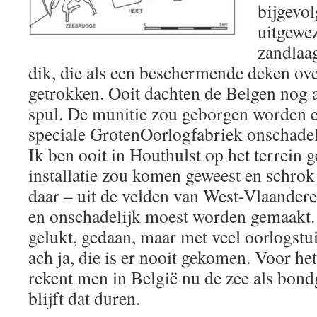
bijgevo
uitgewe
zandlaa
dik, die als een beschermende deken ove
getrokken. Ooit dachten de Belgen nog 
spul. De munitie zou geborgen worden e
speciale GrotenOorlogfabriek onschade
Ik ben ooit in Houthulst op het terrein 
installatie zou komen geweest en schrok
daar – uit de velden van West-Vlaandere
en onschadelijk moest worden gemaakt. 
gelukt, gedaan, maar met veel oorlogstui
ach ja, die is er nooit gekomen. Voor het
rekent men in België nu de zee als bon
blijft dat duren.