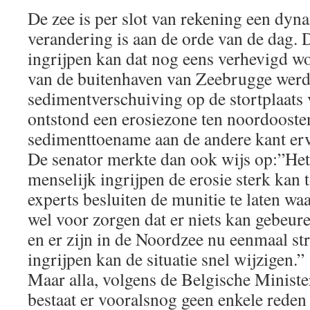
De zee is per slot van rekening een dyn
verandering is aan de orde van de dag. 
ingrijpen kan dat nog eens verhevigd w
van de buitenhaven van Zeebrugge werd
sedimentverschuiving op de stortplaats 
ontstond een erosiezone ten noordooste
sedimenttoename aan de andere kant er
De senator merkte dan ook wijs op:”Het 
menselijk ingrijpen de erosie sterk kan
experts besluiten de munitie te laten waa
wel voor zorgen dat er niets kan gebeur
en er zijn in de Noordzee nu eenmaal s
ingrijpen kan de situatie snel wijzigen.”
Maar alla, volgens de Belgische Minist
bestaat er vooralsnog geen enkele reden