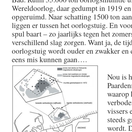
Wereldoorlog, daar gedumpt in 1919 en 
opgeruimd. Naar schatting 1500 ton a
liggen er tussen het oorlogstuig. En voo
spul baart – zo jaarlijks tegen het zomer
verschillend slag zorgen. Want ja, de tijd
oorlogstuig wordt ouder en zwakker en 
eens mis kunnen gaan….
Nou is h
Paarden
waarop h
verbode
vissers 
steeds g
wordt. D