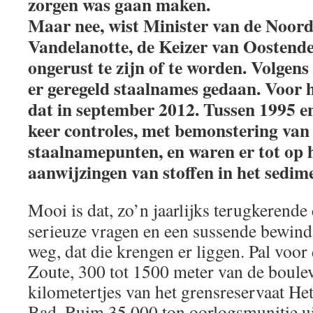
zorgen was gaan maken.
Maar nee, wist Minister van de Noord
Vandelanotte, de Keizer van Oostende,
ongerust te zijn of te worden. Volgen
er geregeld staalnames gedaan. Voor h
dat in september 2012. Tussen 1995 e
keer controles, met bemonstering van
staalnamepunten, en waren er tot op 
aanwijzingen van stoffen in het sedime
Mooi is dat, zo’n jaarlijks terugkerend
serieuze vragen en een sussende bewin
weg, dat die krengen er liggen. Pal voor
Zoute, 300 tot 1500 meter van de boulev
kilometertjes van het grensreservaat H
Bad. Ruim 35.000 ton oorlogsmunitie ui