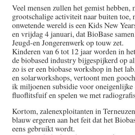
Veel mensen zullen het gemist hebben, m
grootschalige activiteit naar buiten toe, 
onwetende wereld is een Kids New Year
en vrijdag 4 januari, dat BioBase samen
Jeugd-en Jongerenwerk op touw zet.
Kinderen van 6 tot 12 jaar worden in h
de biobased industry bijgespijkerd op al
zo is er een biobase workshop in het lab
en solarworkshops, vertoont men gooche
ik miljoenen subsidie voor oneigenlijke 
fluoflitsfuif en spelen we met radiogra
Kortom, zalenexploitanten in Terneuzen
blauw ergeren aan het feit dat het Biob
eens gebruikt wordt.