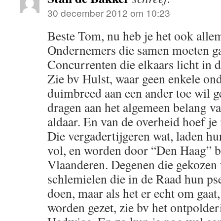
30 december 2012 om 10:23
Beste Tom, nu heb je het ook alle
Ondernemers die samen moeten g
Concurrenten die elkaars licht in 
Zie bv Hulst, waar geen enkele o
duimbreed aan een ander toe wil ge
dragen aan het algemeen belang v
aldaar. En van de overheid hoef je
Die vergadertijgeren wat, laden h
vol, en worden door “Den Haag” b
Vlaanderen. Degenen die gekozen 
schlemielen die in de Raad hun p
doen, maar als het er echt om gaat,
worden gezet, zie bv het ontpolde