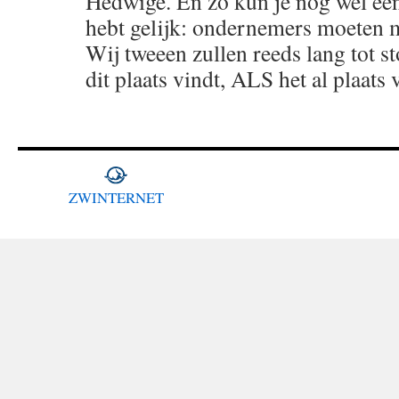
Hedwige. En zo kun je nog wel een
hebt gelijk: ondernemers moeten
Wij tweeen zullen reeds lang tot st
dit plaats vindt, ALS het al plaats
ZWINTERNET