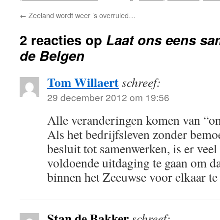
←
Zeeland wordt weer ’s overruled…
2 reacties op
Laat ons eens s
de Belgen
Tom Willaert
schreef:
29 december 2012 om 19:56
Alle veranderingen komen van “o
Als het bedrijfsleven zonder bemo
besluit tot samenwerken, is er vee
voldoende uitdaging te gaan om dat
binnen het Zeeuwse voor elkaar te 
Stan de Bakker
schreef: