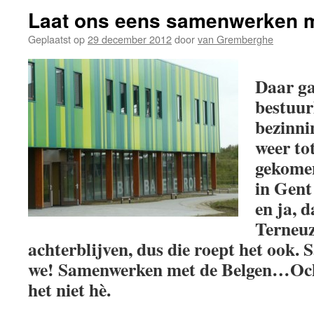
Laat ons eens samenwerken m
Geplaatst op
29 december 2012
door
van Gremberghe
Daar ga
bestuur
bezinni
weer tot
gekomen
in Gent
en ja, 
Terneuz
achterblijven, dus die roept het ook
we! Samenwerken met de Belgen…Ochg
het niet hè.