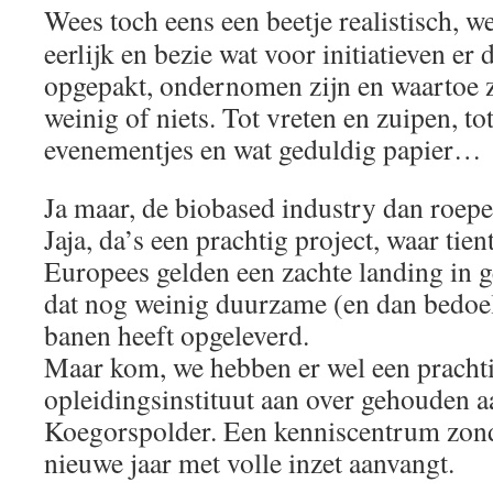
Wees toch eens een beetje realistisch, w
eerlijk en bezie wat voor initiatieven er 
opgepakt, ondernomen zijn en waartoe z
weinig of niets. Tot vreten en zuipen, to
evenementjes en wat geduldig papier…
Ja maar, de biobased industry dan roepe
Jaja, da’s een prachtig project, waar tie
Europees gelden een zachte landing in
dat nog weinig duurzame (en dan bedoel 
banen heeft opgeleverd.
Maar kom, we hebben er wel een pracht
opleidingsinstituut aan over gehouden a
Koegorspolder. Een kenniscentrum zond
nieuwe jaar met volle inzet aanvangt.